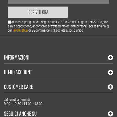
ISCRIVITI ORA
Ai sensi e per gli effetti degli articoli 7, 13 e 23 del D.Lgs. n. 196/2003, fino
a mia opposizione, acconsento al trattamento dei dati personali per la finalità b)
dell'
informativa
di G2commerce s.r.l. società a socio unico
INFORMAZIONI
IL MIO ACCOUNT
CUSTOMER CARE
dal lunedì al venerdì
9.00 - 12.30 | 14.00 - 18.00
SEGUICI ANCHE SU