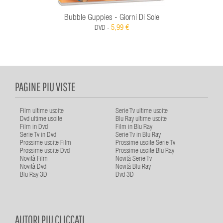
Bubble Guppies - Giorni Di Sole
5,99 €
DVD -
PAGINE PIU VISTE
Film ultime uscite
Serie Tv ultime uscite
Dvd ultime uscite
Blu Ray ultime uscite
Film in Dvd
Film in Blu Ray
Serie Tv in Dvd
Serie Tv in Blu Ray
Prossime uscite Film
Prossime uscite Serie Tv
Prossime uscite Dvd
Prossime uscite Blu Ray
Novità Film
Novità Serie Tv
Novità Dvd
Novità Blu Ray
Blu Ray 3D
Dvd 3D
AUTORI PIU CLICCATI