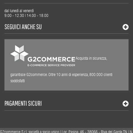
dal lunedì al venerdì
9.00 - 12.30 | 14.00 - 18.00
SEGUICI ANCHE SU
Acquista in sicurezza,
garantisce G2commerce. Oltre 10 anni di esperienza, 800.000 clienti
soddisfatti
PAGAMENTI SICURI
G2commerce S.r.l. società a socio unico | Loc. Pasina, 46 - 38066 - Riva del Garda TN | N.