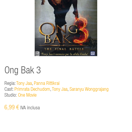
Ong Bak 3
Regia:
Tony Jaa
,
Panna Rittikrai
Cast:
Primrata Dechudom
,
Tony Jaa
,
Saranyu Wonggrajang
Studio:
One Movie
6,99 €
IVA inclusa