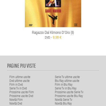
Ragazzo Dal Kimono D'Oro (Il)
9,99 €
DVD -
PAGINE PIU VISTE
Film ultime uscite
Serie Tv ultime uscite
Dvd ultime uscite
Blu Ray ultime uscite
Film in Dvd
Film in Blu Ray
Serie Tv in Dvd
Serie Tv in Blu Ray
Prossime uscite Film
Prossime uscite Serie Tv
Prossime uscite Dvd
Prossime uscite Blu Ray
Novità Film
Novità Serie Tv
Novità Dvd
Novità Blu Ray