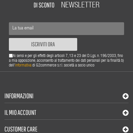
DI SCONTO
NEWSLETTER
ISCRIVITI ORA
Ai sensi e per gli effetti degli articoli 7, 13 e 23 del D.Lgs. n. 196/2003, fino
a mia opposizione, acconsento al trattamento dei dati personali per la finalità b)
dell'
informativa
di G2commerce s.r.l. società a socio unico
INFORMAZIONI
IL MIO ACCOUNT
CUSTOMER CARE