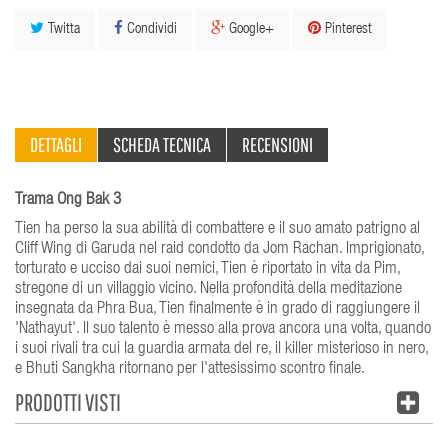
Twitta
Condividi
Google+
Pinterest
DETTAGLI
SCHEDA TECNICA
RECENSIONI
Trama Ong Bak 3
Tien ha perso la sua abilità di combattere e il suo amato patrigno al
Cliff Wing di Garuda nel raid condotto da Jom Rachan. Imprigionato,
torturato e ucciso dai suoi nemici, Tien è riportato in vita da Pim,
stregone di un villaggio vicino. Nella profondità della meditazione
insegnata da Phra Bua, Tien finalmente è in grado di raggiungere il
'Nathayut'. Il suo talento è messo alla prova ancora una volta, quando
i suoi rivali tra cui la guardia armata del re, il killer misterioso in nero,
e Bhuti Sangkha ritornano per l'attesissimo scontro finale.
PRODOTTI VISTI