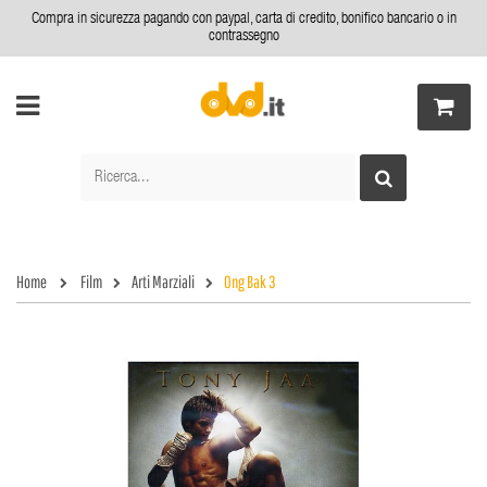
Compra in sicurezza pagando con paypal, carta di credito, bonifico bancario o in
contrassegno
Home
Film
Arti Marziali
Ong Bak 3