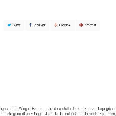
Twitta
Condividi
Google+
Pinterest
trigno al Cliff Wing di Garuda nel raid condotto da Jom Rachan. Imprigionat
a Pim, stregone di un villaggio vicino. Nella profondità della meditazione ins