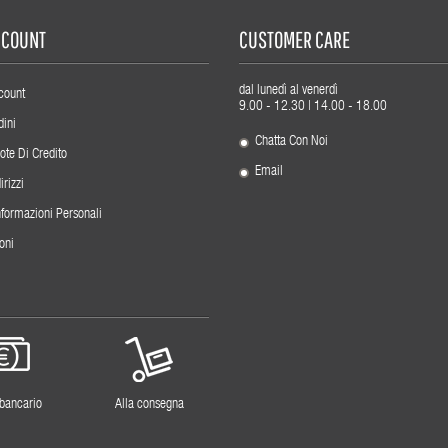
ACCOUNT
CUSTOMER CARE
dal lunedì al venerdì
count
9.00 - 12.30 | 14.00 - 18.00
dini
Chatta Con Noi
ote Di Credito
Email
irizzi
nformazioni Personali
oni
 bancario
Alla consegna