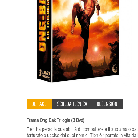
DETTAGLI
SCHEDA TECNICA
RECENSIONI
Trama Ong Bak Trilogia (3 Dvd)
Tien ha perso la sua abilità di combattere e il suo amato pa
torturato e ucciso dai suoi nemici, Tien è riportato in vita d