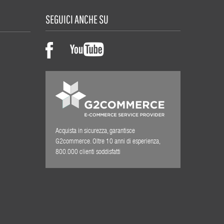
SEGUICI ANCHE SU
Acquista in sicurezza, garantisce
G2commerce. Oltre 10 anni di esperienza,
800.000 clienti soddisfatti