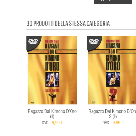
30 PRODOTTI DELLA STESSA CATEGORIA
Ragazzo Dal Kimono D'Oro
Ragazzo Dal Kimono D'Or
(Il)
2 (Il)
9,99 €
9,99 €
DVD -
DVD -