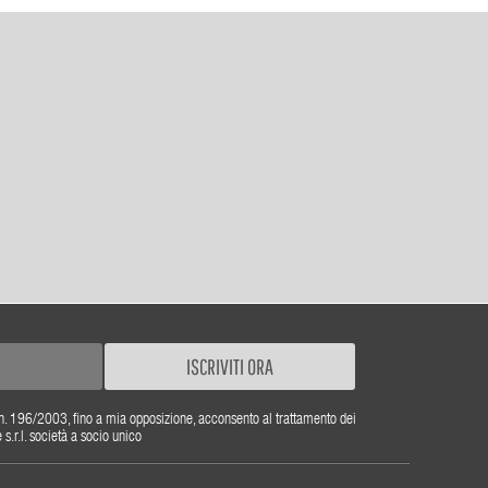
ISCRIVITI ORA
gs. n. 196/2003, fino a mia opposizione, acconsento al trattamento dei
r.l. società a socio unico