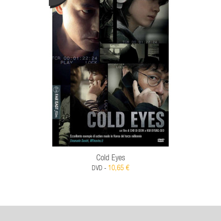
Cold Eyes
10,65 €
DVD -