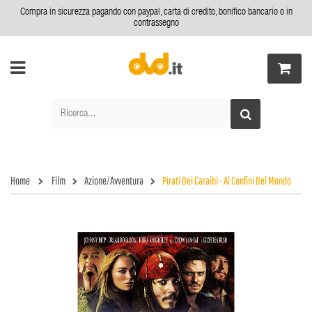
Compra in sicurezza pagando con paypal, carta di credito, bonifico bancario o in
contrassegno
Home
Film
Azione/Avventura
Pirati Dei Caraibi - Ai Confini Del Mondo