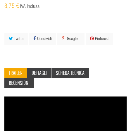
8,75 €
IVA inclusa
Twitta
Condividi
Google+
Pinterest
TRAILER
DETTAGLI
SCHEDA TECNICA
RECENSIONI