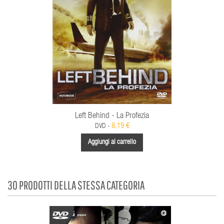
Left Behind - La Profezia
8,19 €
DVD -
Aggiungi al carrello
30 PRODOTTI DELLA STESSA CATEGORIA