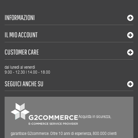
INFORMAZIONI
IL MIO ACCOUNT
CUSTOMER CARE
dal lunedì al venerdì
9.00 - 12.30 | 14.00 - 18.00
SEGUICI ANCHE SU
Acquista in sicurezza,
garantisce G2commerce. Oltre 10 anni di esperienza, 800.000 clienti