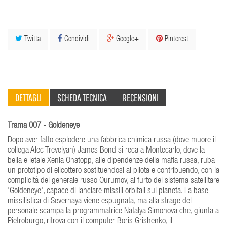
Twitta
Condividi
Google+
Pinterest
DETTAGLI
SCHEDA TECNICA
RECENSIONI
Trama 007 - Goldeneye
Dopo aver fatto esplodere una fabbrica chimica russa (dove muore il
collega Alec Trevelyan) James Bond si reca a Montecarlo, dove la
bella e letale Xenia Onatopp, alle dipendenze della mafia russa, ruba
un prototipo di elicottero sostituendosi al pilota e contribuendo, con la
complicità del generale russo Ourumov, al furto del sistema satellitare
'Goldeneye', capace di lanciare missili orbitali sul pianeta. La base
missilistica di Severnaya viene espugnata, ma alla strage del
personale scampa la programmatrice Natalya Simonova che, giunta a
Pietroburgo, ritrova con il computer Boris Grishenko, il