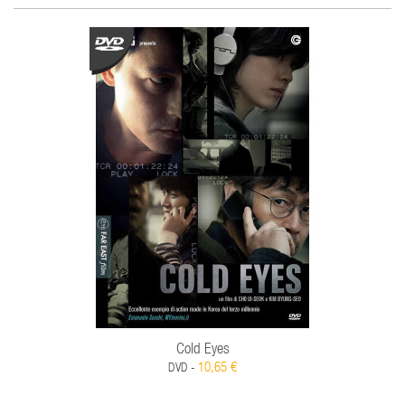
Cold Eyes
10,65 €
DVD -