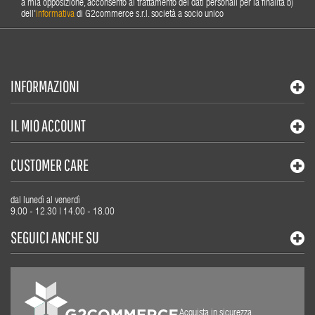
a mia opposizione, acconsento al trattamento dei dati personali per la finalità b)
dell'
informativa
di G2commerce s.r.l. società a socio unico
INFORMAZIONI
IL MIO ACCOUNT
CUSTOMER CARE
dal lunedì al venerdì
9.00 - 12.30 | 14.00 - 18.00
SEGUICI ANCHE SU
Acquista in sicurezza,