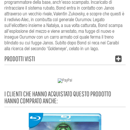
programmatore della base, anch'esso scampato. Incaricato di
rintracciare il sistema rubato, Bond entra in contatto con Janos
attraverso un vecchio rivale, Valentin Zukovsky, e scopre che questi è
il redivivo Alec, in combutta col generale Ourumov. Legato
sull'elicottero insieme a Natalya, a sua volta catturata, Bond scampa
all'esplosione del mezzo e viene arrestato, ma fugge di nuovo e
insegue Ourumov con un carro armato col quale ferma il treno
blindato su cui fugge Janos. Subito dopo Bond si reca nei Caraibi
alla ricerca del secondo 'Goldeneye', celato in un lago.
PRODOTTI VISTI
I CLIENTI CHE HANNO ACQUISTATO QUESTO PRODOTTO
HANNO COMPRATO ANCHE: