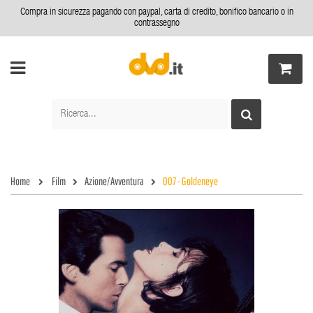
Compra in sicurezza pagando con paypal, carta di credito, bonifico bancario o in
contrassegno
Home
Film
Azione/Avventura
007 - Goldeneye