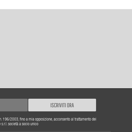
ISCRIVITI ORA
gs. n. 196/2003, fino a mia opposizione, acconsento al trattamento dei
r.l. società a socio unico