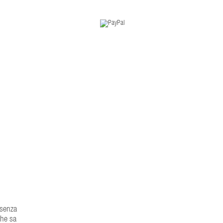
 senza
che sa