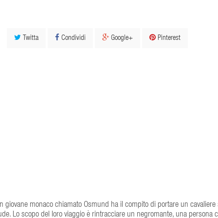
Twitta
Condividi
Google+
Pinterest
. Un giovane monaco chiamato Osmund ha il compito di portare un cavaliere
lude. Lo scopo del loro viaggio è rintracciare un negromante, una persona 