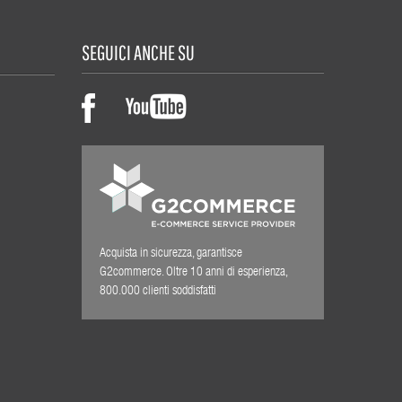
SEGUICI ANCHE SU
Acquista in sicurezza, garantisce
G2commerce. Oltre 10 anni di esperienza,
800.000 clienti soddisfatti