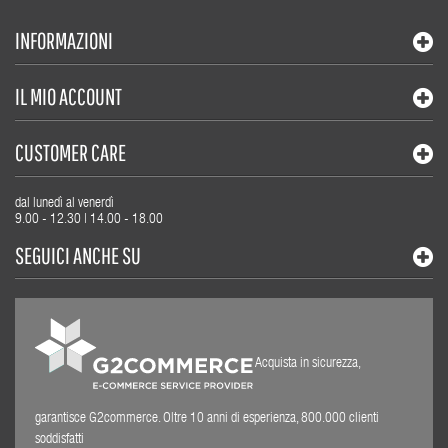
INFORMAZIONI
IL MIO ACCOUNT
CUSTOMER CARE
dal lunedì al venerdì
9.00 - 12.30 | 14.00 - 18.00
SEGUICI ANCHE SU
Acquista in sicurezza,
garantisce G2commerce. Oltre 10 anni di esperienza, 800.000 clienti
soddisfatti