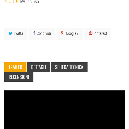
4,09 €
IVA inclusa
Twitta
Condividi
Google+
Pinterest
TRAILER
DETTAGLI
SCHEDA TECNICA
RECENSIONI