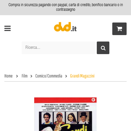
Compra in sicurezza pagando con paypal, carta di credito, bonifico bancario o in
contrassegno
Home
Film
Comico/Commedia
Grandi Magazzini