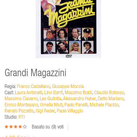
Grandi Magazzini
Regia:
Franco Castellano
,
Giuseppe Moccia
Cast:
Laura Antonelli
,
Lino Banfi
,
Massimo Boldi
,
Claudio Botosso
,
Massimo Ciavarro
,
Leo Gullotta
,
Alessandro Haber
,
Detto Mariano
,
Enrico Montesano
,
Ornella Muti
,
Paolo Panelli
,
Michele Placido
,
Renato Pozzetto
,
Gigi Reder
,
Paolo Villaggio
Studio:
RTI
Basato su (
9
) voti