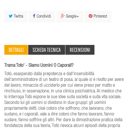
Twitta
Condividi
Google+
Pinterest
DETTAGLI
SCHEDA TECNICA
RECENSIONI
Trama Toto' - Siamo Uomini O Caporali?
Totò, esasperato dalla prepotenza e dall'insensibilità
dell'amministratore di un teatro di posa, al quale si è rivolto per avere
del lavoro, minaccia di ucciderlo per cui viene preso per matto e
rinchiuso, in osservazione, in una clinica psichiatrica. Al medico che
lo interroga Totò espone le sue idee sulla società e sulla vita sociale.
Secondo lui gli uomini si dividono in due gruppi: gli uomini
propriamente detti, cioè coloro che soffrono, che lavorano, che
sudano, e i caporali, vale a dire coloro che fanno lavorare, fanno
sudare, fanno soffrire gli altri. Per dare la dimostrazione pratica della
fondatezza della sua teoria, Totò rievoca alcuni episodi della propria