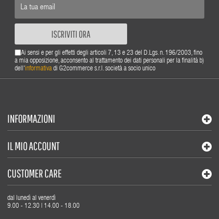
ISCRIVITI ORA
Ai sensi e per gli effetti degli articoli 7, 13 e 23 del D.Lgs. n. 196/2003, fino
a mia opposizione, acconsento al trattamento dei dati personali per la finalità b)
dell'
informativa
di G2commerce s.r.l. società a socio unico
INFORMAZIONI
IL MIO ACCOUNT
CUSTOMER CARE
dal lunedì al venerdì
9.00 - 12.30 | 14.00 - 18.00