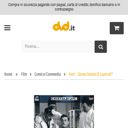
Compra in sicurezza pagando con paypal, carta di credito, bonifico bancario o in
contrassegno
Home
Film
Comico/Commedia
Toto' - Siamo Uomini O Caporali?