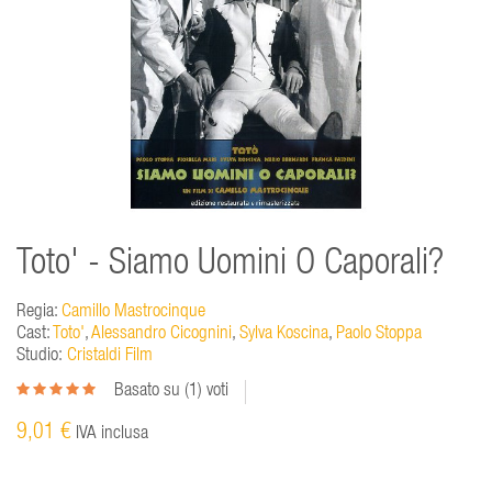
Toto' - Siamo Uomini O Caporali?
Regia:
Camillo Mastrocinque
Cast:
Toto'
,
Alessandro Cicognini
,
Sylva Koscina
,
Paolo Stoppa
Studio:
Cristaldi Film
Basato su (
1
) voti
9,01 €
IVA inclusa