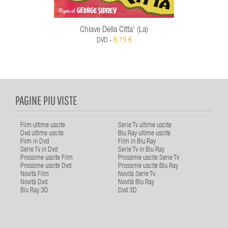
Chiave Della Citta' (La)
8,19 €
DVD -
PAGINE PIU VISTE
Film ultime uscite
Serie Tv ultime uscite
Dvd ultime uscite
Blu Ray ultime uscite
Film in Dvd
Film in Blu Ray
Serie Tv in Dvd
Serie Tv in Blu Ray
Prossime uscite Film
Prossime uscite Serie Tv
Prossime uscite Dvd
Prossime uscite Blu Ray
Novità Film
Novità Serie Tv
Novità Dvd
Novità Blu Ray
Blu Ray 3D
Dvd 3D