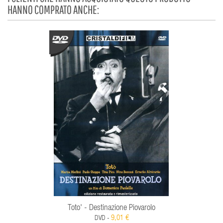
HANNO COMPRATO ANCHE:
Toto' - Destinazione Piovarolo
9,01 €
DVD -