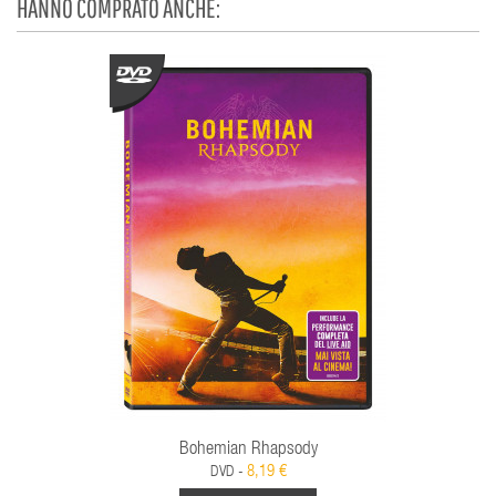
HANNO COMPRATO ANCHE:
Bohemian Rhapsody
8,19 €
DVD -