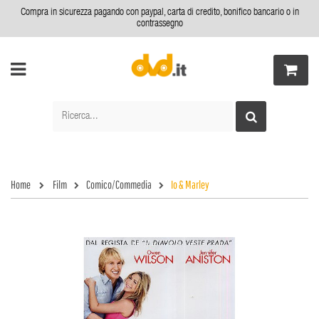
Compra in sicurezza pagando con paypal, carta di credito, bonifico bancario o in
contrassegno
Home
Film
Comico/Commedia
Io & Marley