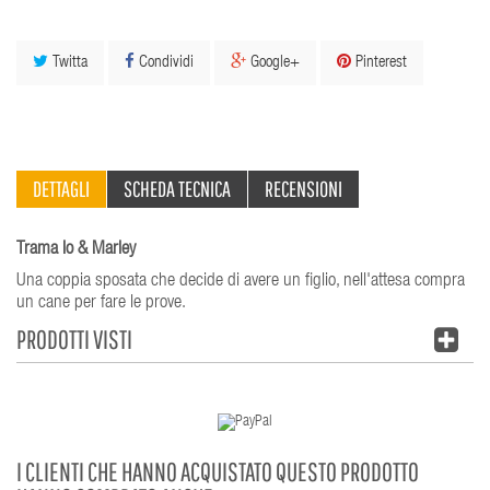
Twitta
Condividi
Google+
Pinterest
DETTAGLI
SCHEDA TECNICA
RECENSIONI
Trama Io & Marley
Una coppia sposata che decide di avere un figlio, nell'attesa compra
un cane per fare le prove.
PRODOTTI VISTI
I CLIENTI CHE HANNO ACQUISTATO QUESTO PRODOTTO