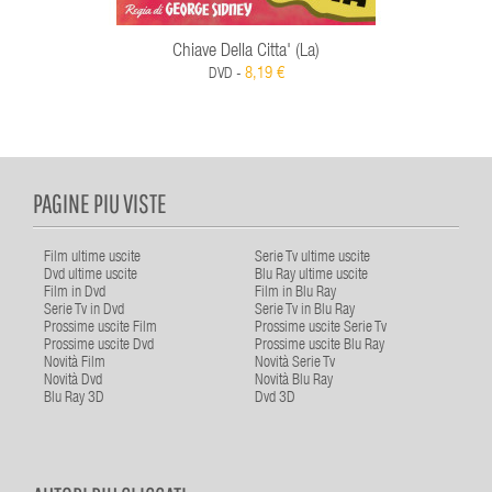
Chiave Della Citta' (La)
8,19 €
DVD -
PAGINE PIU VISTE
Film ultime uscite
Serie Tv ultime uscite
Dvd ultime uscite
Blu Ray ultime uscite
Film in Dvd
Film in Blu Ray
Serie Tv in Dvd
Serie Tv in Blu Ray
Prossime uscite Film
Prossime uscite Serie Tv
Prossime uscite Dvd
Prossime uscite Blu Ray
Novità Film
Novità Serie Tv
Novità Dvd
Novità Blu Ray
Blu Ray 3D
Dvd 3D