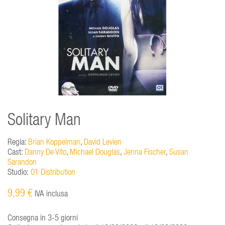
Solitary Man
Regia:
Brian Koppelman
,
David Levien
Cast:
Danny De Vito
,
Michael Douglas
,
Jenna Fischer
,
Susan
Sarandon
Studio:
01 Distribution
9,99 €
IVA inclusa
Consegna in 3-5 giorni