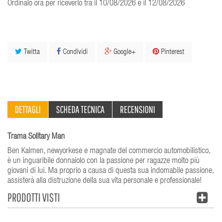
Ordinalo ora per riceverlo tra il 10/08/2026 e il 12/08/2026
Twitta
Condividi
Google+
Pinterest
DETTAGLI
SCHEDA TECNICA
RECENSIONI
Trama Solitary Man
Ben Kalmen, newyorkese e magnate del commercio automobilistico,
è un inguaribile donnaiolo con la passione per ragazze molto più
giovani di lui. Ma proprio a causa di questa sua indomabile passione,
assisterà alla distruzione della sua vita personale e professionale!
PRODOTTI VISTI