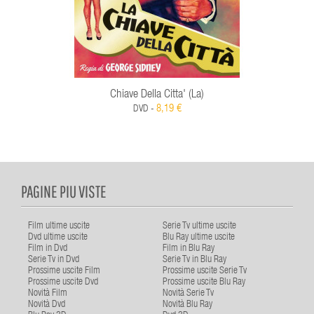
Chiave Della Citta' (La)
8,19 €
DVD -
PAGINE PIU VISTE
Film ultime uscite
Serie Tv ultime uscite
Dvd ultime uscite
Blu Ray ultime uscite
Film in Dvd
Film in Blu Ray
Serie Tv in Dvd
Serie Tv in Blu Ray
Prossime uscite Film
Prossime uscite Serie Tv
Prossime uscite Dvd
Prossime uscite Blu Ray
Novità Film
Novità Serie Tv
Novità Dvd
Novità Blu Ray