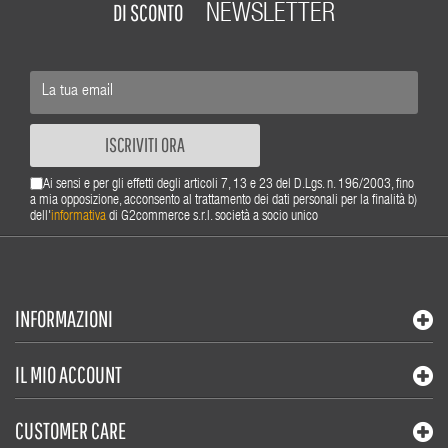
DI SCONTO
NEWSLETTER
ISCRIVITI ORA
Ai sensi e per gli effetti degli articoli 7, 13 e 23 del D.Lgs. n. 196/2003, fino
a mia opposizione, acconsento al trattamento dei dati personali per la finalità b)
dell'
informativa
di G2commerce s.r.l. società a socio unico
INFORMAZIONI
IL MIO ACCOUNT
CUSTOMER CARE