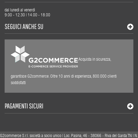
dal lunedì al venerdì
9.00 - 12.30 | 14.00 - 18.00
SEGUICI ANCHE SU
Acquista in sicurezza,
garantisce G2commerce. Oltre 10 anni di esperienza, 800.000 clienti
soddisfatti
PAGAMENTI SICURI
G2commerce S.r.l. società a socio unico | Loc. Pasina, 46 - 38066 - Riva del Garda TN | N.