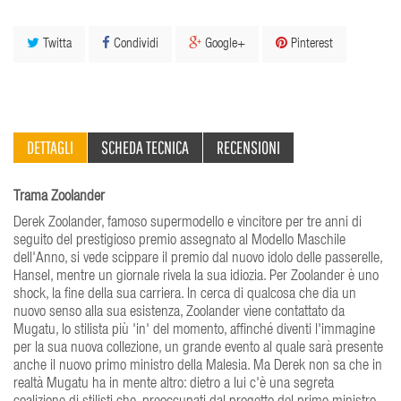
Twitta
Condividi
Google+
Pinterest
DETTAGLI
SCHEDA TECNICA
RECENSIONI
Trama Zoolander
Derek Zoolander, famoso supermodello e vincitore per tre anni di
seguito del prestigioso premio assegnato al Modello Maschile
dell'Anno, si vede scippare il premio dal nuovo idolo delle passerelle,
Hansel, mentre un giornale rivela la sua idiozia. Per Zoolander è uno
shock, la fine della sua carriera. In cerca di qualcosa che dia un
nuovo senso alla sua esistenza, Zoolander viene contattato da
Mugatu, lo stilista più 'in' del momento, affinché diventi l'immagine
per la sua nuova collezione, un grande evento al quale sarà presente
anche il nuovo primo ministro della Malesia. Ma Derek non sa che in
realtà Mugatu ha in mente altro: dietro a lui c'è una segreta