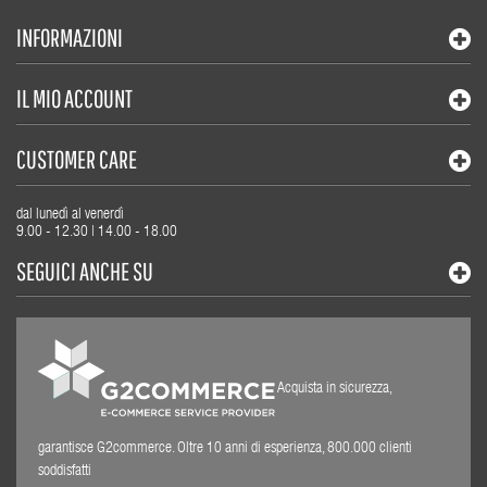
INFORMAZIONI
IL MIO ACCOUNT
CUSTOMER CARE
dal lunedì al venerdì
9.00 - 12.30 | 14.00 - 18.00
SEGUICI ANCHE SU
Acquista in sicurezza,
garantisce G2commerce. Oltre 10 anni di esperienza, 800.000 clienti
soddisfatti