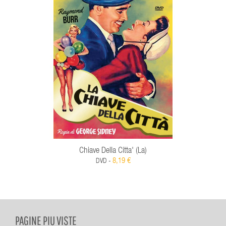
Chiave Della Citta' (La)
8,19 €
DVD -
PAGINE PIU VISTE