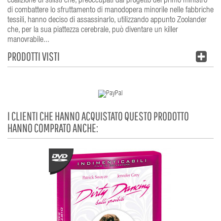
coalizione di stilisti che, preoccupati dal progetto del primo ministro
di combattere lo sfruttamento di manodopera minorile nelle fabbriche
tessili, hanno deciso di assassinarlo, utilizzando appunto Zoolander
che, per la sua piattezza cerebrale, può diventare un killer
manovrabile...
PRODOTTI VISTI
I CLIENTI CHE HANNO ACQUISTATO QUESTO PRODOTTO
HANNO COMPRATO ANCHE: