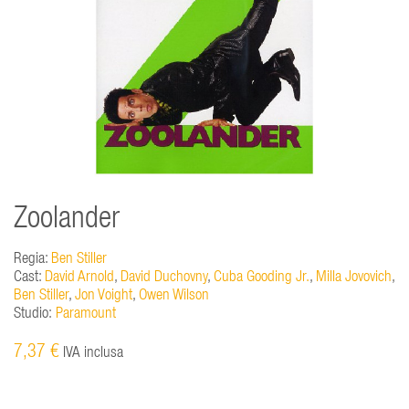
Zoolander
Regia:
Ben Stiller
Cast:
David Arnold
,
David Duchovny
,
Cuba Gooding Jr.
,
Milla Jovovich
,
Ben Stiller
,
Jon Voight
,
Owen Wilson
Studio:
Paramount
7,37 €
IVA inclusa