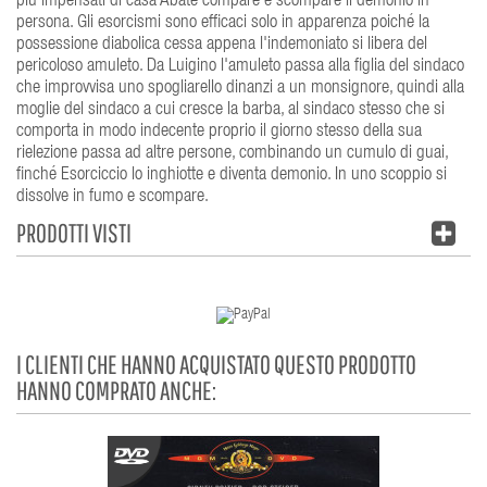
più impensati di casa Abate compare e scompare il demonio in
persona. Gli esorcismi sono efficaci solo in apparenza poiché la
possessione diabolica cessa appena l'indemoniato si libera del
pericoloso amuleto. Da Luigino l'amuleto passa alla figlia del sindaco
che improvvisa uno spogliarello dinanzi a un monsignore, quindi alla
moglie del sindaco a cui cresce la barba, al sindaco stesso che si
comporta in modo indecente proprio il giorno stesso della sua
rielezione passa ad altre persone, combinando un cumulo di guai,
finché Esorciccio lo inghiotte e diventa demonio. In uno scoppio si
dissolve in fumo e scompare.
PRODOTTI VISTI
I CLIENTI CHE HANNO ACQUISTATO QUESTO PRODOTTO
HANNO COMPRATO ANCHE: