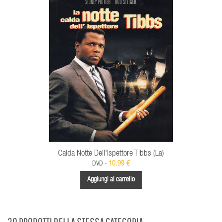
Calda Notte Dell'Ispettore Tibbs (La)
10,99 €
DVD -
Aggiungi al carrello
30 PRODOTTI DELLA STESSA CATEGORIA