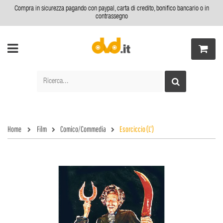
Compra in sicurezza pagando con paypal, carta di credito, bonifico bancario o in
contrassegno
Home
Film
Comico/Commedia
Esorciccio (L')