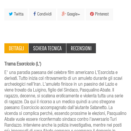
Twitta
Condividi
Google+
Pinterest
DETTAGLI
SCHEDA TECNICA
RECENSIONI
Trama Esorciccio (L')
E' una parodia paesana del celebre film americano L'Esorcista e
derivati. Tutto inizia col ritrovamento di un amuleto durante gli scavi
archeologici nell'Iran. L'amuleto finisce in un paesino del Lazio e
viene trovato da Luigino, figlio del Sindaco, Pasqualino Abate. Il
ragazzo, decenne, si scatena eroticamente e violenta tutta una serie
di ragazze. Da qui il ricorso a un medico quindi a uno stregone
paesano: Esorciccio accompagnato dall'aiutante Satanetto. La
vicenda si complica perché, essendo prossime le elezioni, Pasqualino
Abate vuole essere riconfermato sindaco contro l'avversario Turi
Randazzo. Interviene anche la polizia investigativa, mentre nei posti