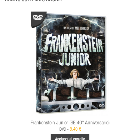
Frankenstein Junior (SE 40° Anniversario)
8,40 €
DVD -
Aggiungi al carrello