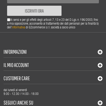
ISCRIVITI ORA
Ai sensi e per gli effetti degli articoli 7, 13 e 23 del D.Lgs. n. 196/2003, fino
a mia opposizione, acconsento al trattamento dei dati personali per la finalità b)
dell'
informativa
di G2commerce s.r.l. società a socio unico
INFORMAZIONI
IL MIO ACCOUNT
CUSTOMER CARE
dal lunedì al venerdì
9.00 - 12.30 | 14.00 - 18.00
SEGUICI ANCHE SU