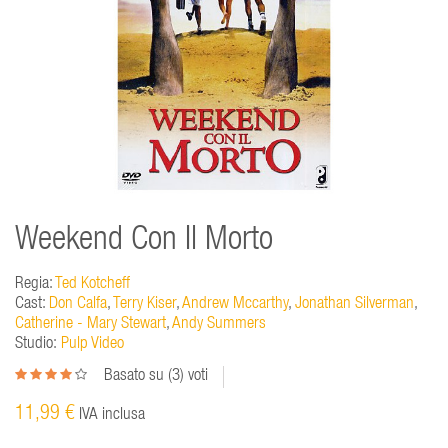
Weekend Con Il Morto
Regia:
Ted Kotcheff
Cast:
Don Calfa
,
Terry Kiser
,
Andrew Mccarthy
,
Jonathan Silverman
,
Catherine - Mary Stewart
,
Andy Summers
Studio:
Pulp Video
Basato su (
3
) voti
11,99 €
IVA inclusa