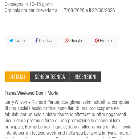
Consegna in 10-15 giorni
Ordinalo ora per riceverlo tra il 17/08/2026 e il 22/08/2026
Twitta
Condividi
Google+
Pinterest
DETTAGLI
SCHEDA TECNICA
RECENSIONI
Trama Weekend Con Il Morto
Larry Wilson e Richard Parker, due giovanissimi addetti al computer
di una società assicuratrice, sono fieri di una loro scoperta nei
tabulati: per un solo sinistro risultano effettuati quattro pagamenti.
Sicuri di un premio e forse di una promozione lo dicono al loro
principale, Bernie Lomax, il quale, dopo i rallegramenti di rito, li invita
intanto per un festoso week-end nella sua bella villa in riva al mare. I