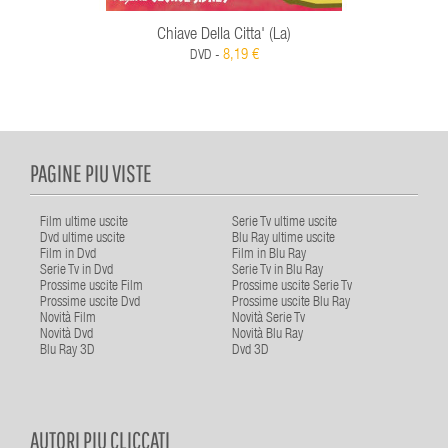
Chiave Della Citta' (La)
8,19 €
DVD -
PAGINE PIU VISTE
Film ultime uscite
Serie Tv ultime uscite
Dvd ultime uscite
Blu Ray ultime uscite
Film in Dvd
Film in Blu Ray
Serie Tv in Dvd
Serie Tv in Blu Ray
Prossime uscite Film
Prossime uscite Serie Tv
Prossime uscite Dvd
Prossime uscite Blu Ray
Novità Film
Novità Serie Tv
Novità Dvd
Novità Blu Ray
Blu Ray 3D
Dvd 3D
AUTORI PIU CLICCATI