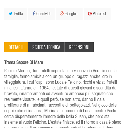
Twitta
Condividi
Google+
Pinterest
DETTAGLI
SCHEDA TECNICA
RECENSIONI
Trama Sapore Di Mare
Paolo e Marina, due fratelli napoletani in vacanza in Versilia con la
famiglia, fanno amicizia con un gruppo di ragazzi anche loro in
villeggiatura, i cui 'capi' sono Luca e Felicino, ricchi e viziati fratelli
milanesi. L'anno è il 1964, l'estate di questi giovani è scandita da
bravate, innamoramenti ed avventure amorose più sognate che
realmente vissute, le quali però, se non altro, danno il via al
proliferare di mirabolanti racconti e di pettegolezzi. Nel gioco delle
coppie che si instaura, Marina si innamora di Luca, mentre Paolo
cerca disperatamente l'amore della bella Susan, che però sta
insieme al vuoto Felicino. L'estate finisce, ed il ritorno a casa è pieno