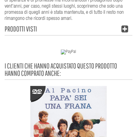
di speranze e di promesse ma incontrandosi i protagonisti dopo
vent'anni, per caso, negli stessi luoghi, scopriremo che solo una
promessa di quegli anni è stata mantenuta, e di tutto il resto non
rimangono che ricordi spesso amari.
PRODOTTI VISTI
I CLIENTI CHE HANNO ACQUISTATO QUESTO PRODOTTO
HANNO COMPRATO ANCHE: