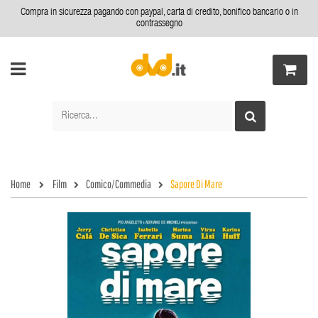
Compra in sicurezza pagando con paypal, carta di credito, bonifico bancario o in
contrassegno
Home
Film
Comico/Commedia
Sapore Di Mare