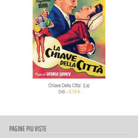
Chiave Della Citta' (La)
8,19 €
DVD -
PAGINE PIU VISTE