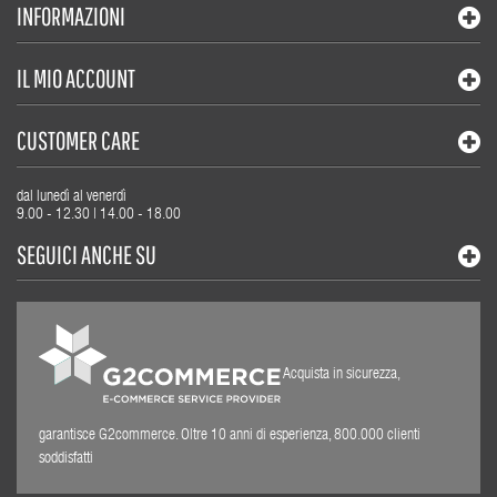
INFORMAZIONI
IL MIO ACCOUNT
CUSTOMER CARE
dal lunedì al venerdì
9.00 - 12.30 | 14.00 - 18.00
SEGUICI ANCHE SU
Acquista in sicurezza,
garantisce G2commerce. Oltre 10 anni di esperienza, 800.000 clienti
soddisfatti