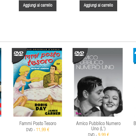
Aggiungi al carrello
Aggiungi al carrello
Fammi Posto Tesoro
Amico Pubblico Numero
B
Uno (L')
11,99 €
DVD -
9,99 €
DVD -