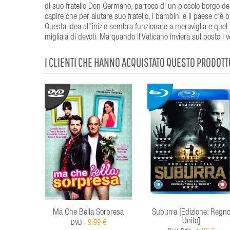
di suo fratello Don Germano, parroco di un piccolo borgo de
capire che per aiutare suo fratello, i bambini e il paese c'è b
Questa idea all'inizio sembra funzionare a meraviglia e quel
migliaia di devoti. Ma quando il Vaticano invierà sul posto i ve
I CLIENTI CHE HANNO ACQUISTATO QUESTO PRODOT
Ma Che Bella Sorpresa
Suburra [Edizione: Regn
Unito]
9,99 €
DVD -