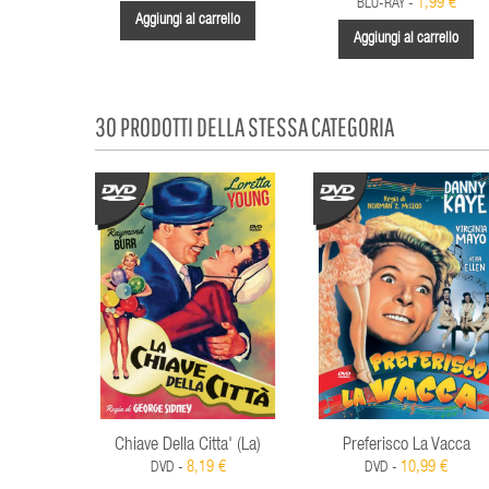
1,99 €
BLU-RAY -
Aggiungi al carrello
Aggiungi al carrello
30 PRODOTTI DELLA STESSA CATEGORIA
Chiave Della Citta' (La)
Preferisco La Vacca
8,19 €
10,99 €
DVD -
DVD -