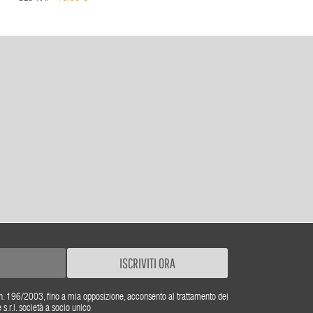
ISCRIVITI ORA
gs. n. 196/2003, fino a mia opposizione, acconsento al trattamento dei
r.l. società a socio unico