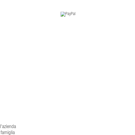
ll'azienda
 famiglia