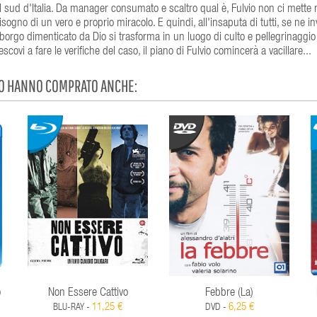
l sud d'Italia. Da manager consumato e scaltro qual è, Fulvio non ci mette 
isogno di un vero e proprio miracolo. E quindi, all'insaputa di tutti, se ne i
 borgo dimenticato da Dio si trasforma in un luogo di culto e pellegrinaggio
scovi a fare le verifiche del caso, il piano di Fulvio comincerà a vacillare...
TO HANNO COMPRATO ANCHE:
o
Non Essere Cattivo
Febbre (La)
11,25 €
6,25 €
BLU-RAY -
DVD -