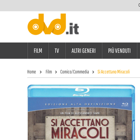
C
FILM
TV
ALTRI GENERI
PIÙ VENDUTI
Home
Film
Comico/Commedia
Si Accettano Miracoli