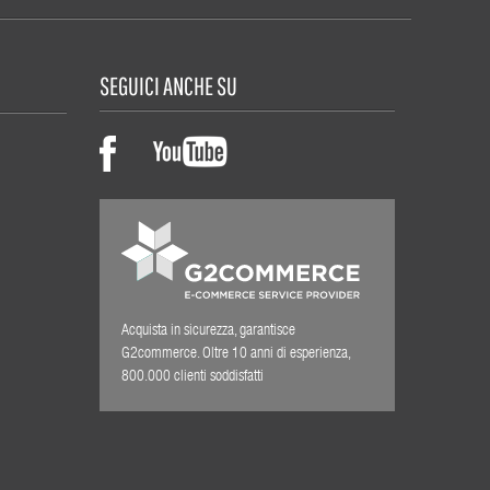
SEGUICI ANCHE SU
Acquista in sicurezza, garantisce
G2commerce. Oltre 10 anni di esperienza,
800.000 clienti soddisfatti