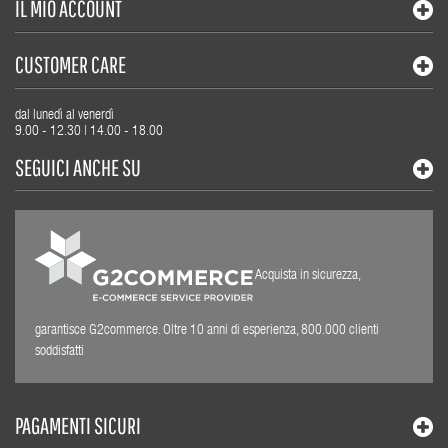
IL MIO ACCOUNT
CUSTOMER CARE
dal lunedì al venerdì
9.00 - 12.30 | 14.00 - 18.00
SEGUICI ANCHE SU
Acquista in sicurezza,
garantisce G2commerce. Oltre 10 anni di esperienza, 800.000 clienti
soddisfatti
PAGAMENTI SICURI