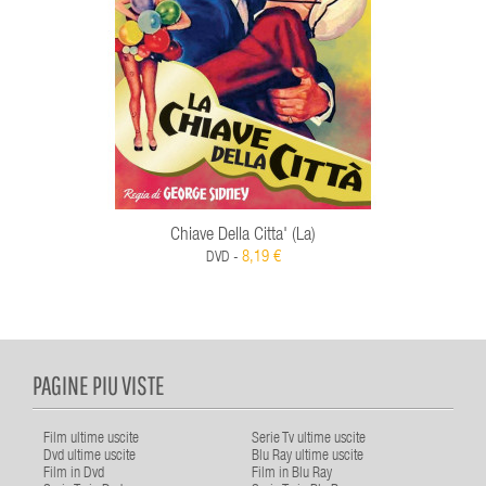
Chiave Della Citta' (La)
8,19 €
DVD -
PAGINE PIU VISTE
Film ultime uscite
Serie Tv ultime uscite
Dvd ultime uscite
Blu Ray ultime uscite
Film in Dvd
Film in Blu Ray