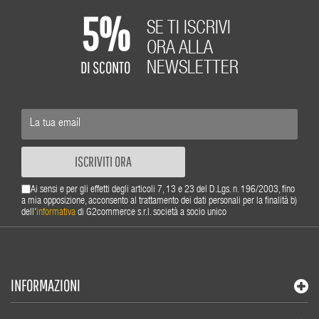
5%
SE TI ISCRIVI
ORA ALLA
DI SCONTO
NEWSLETTER
ISCRIVITI ORA
Ai sensi e per gli effetti degli articoli 7, 13 e 23 del D.Lgs. n. 196/2003, fino
a mia opposizione, acconsento al trattamento dei dati personali per la finalità b)
dell'
informativa
di G2commerce s.r.l. società a socio unico
INFORMAZIONI