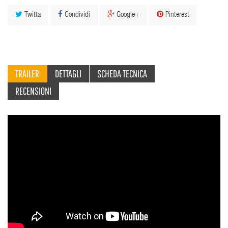
Twitta
Condividi
Google+
Pinterest
TRAILER
DETTAGLI
SCHEDA TECNICA
RECENSIONI