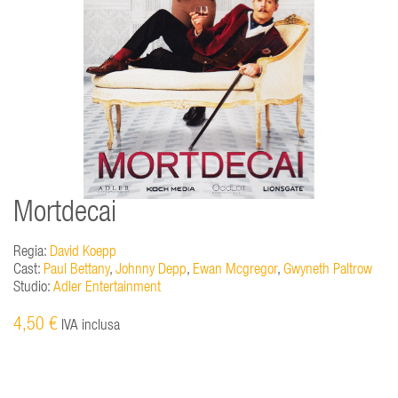
Mortdecai
Regia:
David Koepp
Cast:
Paul Bettany
,
Johnny Depp
,
Ewan Mcgregor
,
Gwyneth Paltrow
Studio:
Adler Entertainment
4,50 €
IVA inclusa