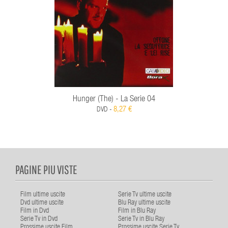
Hunger (The) - La Serie 04
8,27 €
DVD -
PAGINE PIU VISTE
Film ultime uscite
Serie Tv ultime uscite
Dvd ultime uscite
Blu Ray ultime uscite
Film in Dvd
Film in Blu Ray
Serie Tv in Dvd
Serie Tv in Blu Ray
Prossime uscite Film
Prossime uscite Serie Tv