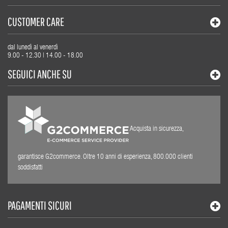
CUSTOMER CARE
dal lunedì al venerdì
9.00 - 12.30 | 14.00 - 18.00
SEGUICI ANCHE SU
Acquista in sicurezza,
garantisce G2commerce. Oltre 10 anni di esperienza, 800.000 clienti
soddisfatti
PAGAMENTI SICURI