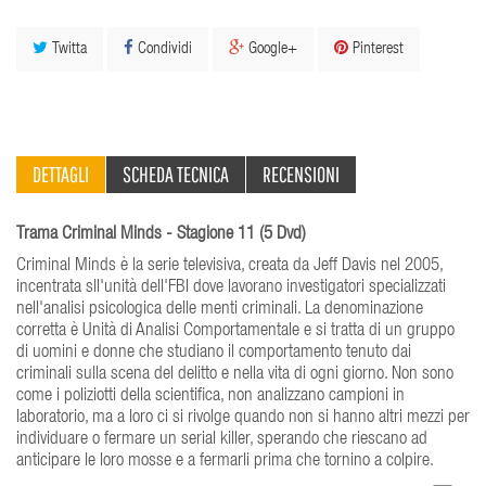
Twitta
Condividi
Google+
Pinterest
DETTAGLI
SCHEDA TECNICA
RECENSIONI
Trama Criminal Minds - Stagione 11 (5 Dvd)
Criminal Minds è la serie televisiva, creata da Jeff Davis nel 2005,
incentrata sll'unità dell'FBI dove lavorano investigatori specializzati
nell'analisi psicologica delle menti criminali. La denominazione
corretta è Unità di Analisi Comportamentale e si tratta di un gruppo
di uomini e donne che studiano il comportamento tenuto dai
criminali sulla scena del delitto e nella vita di ogni giorno. Non sono
come i poliziotti della scientifica, non analizzano campioni in
laboratorio, ma a loro ci si rivolge quando non si hanno altri mezzi per
individuare o fermare un serial killer, sperando che riescano ad
anticipare le loro mosse e a fermarli prima che tornino a colpire.