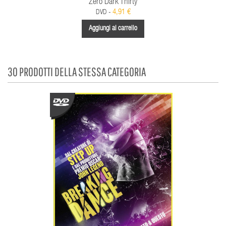
Zero Dark Thirty
4,91 €
DVD -
Aggiungi al carrello
30 PRODOTTI DELLA STESSA CATEGORIA