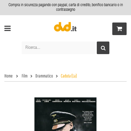
Compra in sicurezza pagando con paypal, carta di credito, bonifico bancario o in
contrassegno
Home
Film
Drammatico
Caduta (La)