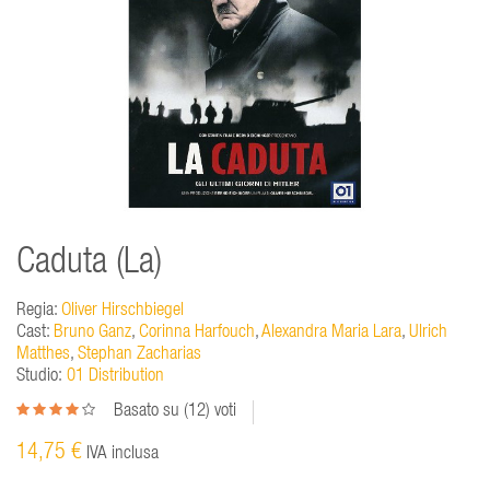
Caduta (La)
Regia:
Oliver Hirschbiegel
Cast:
Bruno Ganz
,
Corinna Harfouch
,
Alexandra Maria Lara
,
Ulrich
Matthes
,
Stephan Zacharias
Studio:
01 Distribution
Basato su (
12
) voti
14,75 €
IVA inclusa