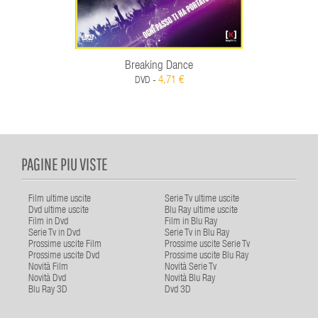
Breaking Dance
4,71 €
DVD -
PAGINE PIU VISTE
Film ultime uscite
Serie Tv ultime uscite
Dvd ultime uscite
Blu Ray ultime uscite
Film in Dvd
Film in Blu Ray
Serie Tv in Dvd
Serie Tv in Blu Ray
Prossime uscite Film
Prossime uscite Serie Tv
Prossime uscite Dvd
Prossime uscite Blu Ray
Novità Film
Novità Serie Tv
Novità Dvd
Novità Blu Ray
Blu Ray 3D
Dvd 3D