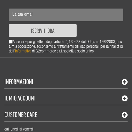
ISCRIVITI ORA
Ai sensi e per gli effetti degli articoli 7, 13 e 23 del D.Lgs. n. 196/2003, fino
a mia opposizione, acconsento al trattamento dei dati personali per la finalità b)
dell'
informativa
di G2commerce s.r.l. società a socio unico
INFORMAZIONI
IL MIO ACCOUNT
CUSTOMER CARE
dal lunedì al venerdì