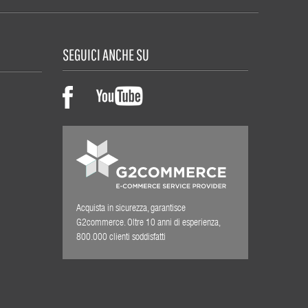
SEGUICI ANCHE SU
Acquista in sicurezza, garantisce
G2commerce. Oltre 10 anni di esperienza,
800.000 clienti soddisfatti