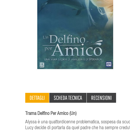
DETTAGLI
SCHEDA TECNICA
RECENSIONI
Trama Delfino Per Amico (Un)
Alyssa è una quattordicenne problematica, sospesa da scuo
Lucy decide di portarla da quel padre che ha sempre creduto