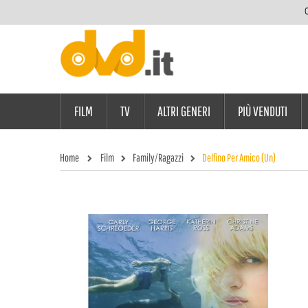
C
FILM
TV
ALTRI GENERI
PIÙ VENDUTI
Home
Film
Family/Ragazzi
Delfino Per Amico (Un)