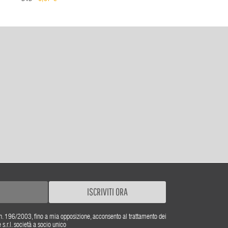
ISCRIVITI ORA
gs. n. 196/2003, fino a mia opposizione, acconsento al trattamento dei
r.l. società a socio unico