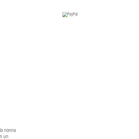
 la nonna
in un