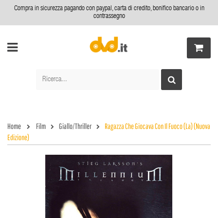
Compra in sicurezza pagando con paypal, carta di credito, bonifico bancario o in
contrassegno
Home
Film
Giallo/Thriller
Ragazza Che Giocava Con Il Fuoco (La) (Nuova
Edizione)