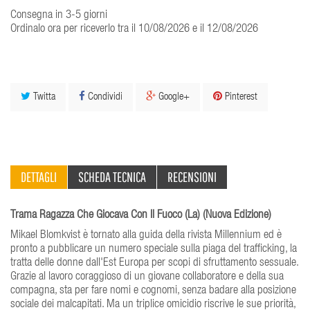
Consegna in 3-5 giorni
Ordinalo ora per riceverlo tra il 10/08/2026 e il 12/08/2026
Twitta
Condividi
Google+
Pinterest
DETTAGLI
SCHEDA TECNICA
RECENSIONI
Trama Ragazza Che Giocava Con Il Fuoco (La) (Nuova Edizione)
Mikael Blomkvist è tornato alla guida della rivista Millennium ed è
pronto a pubblicare un numero speciale sulla piaga del trafficking, la
tratta delle donne dall'Est Europa per scopi di sfruttamento sessuale.
Grazie al lavoro coraggioso di un giovane collaboratore e della sua
compagna, sta per fare nomi e cognomi, senza badare alla posizione
sociale dei malcapitati. Ma un triplice omicidio riscrive le sue priorità,