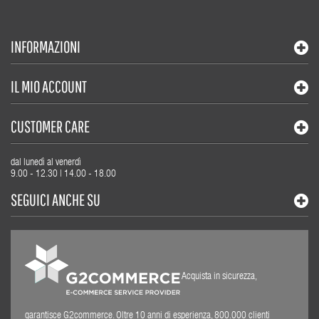
INFORMAZIONI
IL MIO ACCOUNT
CUSTOMER CARE
dal lunedì al venerdì
9.00 - 12.30 | 14.00 - 18.00
SEGUICI ANCHE SU
Acquista in sicurezza,
garantisce G2commerce. Oltre 10 anni di esperienza, 800.000 clienti