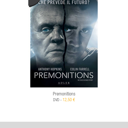
Premonitions
12,50 €
DVD -