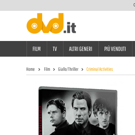
C
FILM
TV
ALTRI GENERI
PIÙ VENDUTI
Home
Film
Giallo/Thriller
Criminal Activities