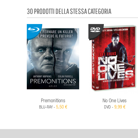
30 PRODOTTI DELLA STESSA CATEGORIA
Premonitions
No One Lives
5,50 €
9,99 €
BLU-RAY -
DVD -