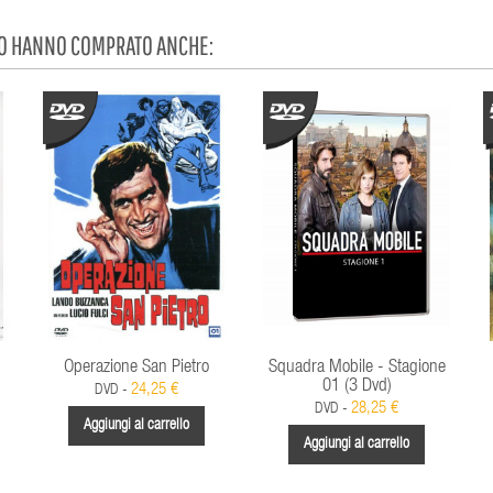
TO HANNO COMPRATO ANCHE:
Operazione San Pietro
Squadra Mobile - Stagione
01 (3 Dvd)
24,25 €
DVD -
28,25 €
DVD -
Aggiungi al carrello
Aggiungi al carrello