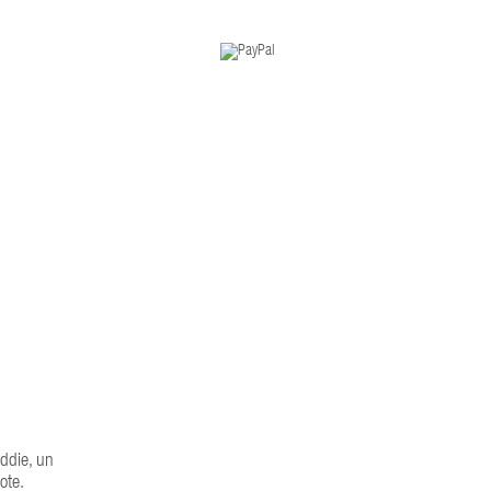
Eddie, un
ote.