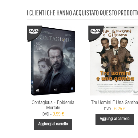
I CLIENTI CHE HANNO ACQUISTATO QUESTO PRODOT
Contagious - Epidemia
Tre Uomini E Una Gamba
Mortale
6,25 €
DVD -
9,99 €
DVD -
Aggiungi al carrello
Aggiungi al carrello