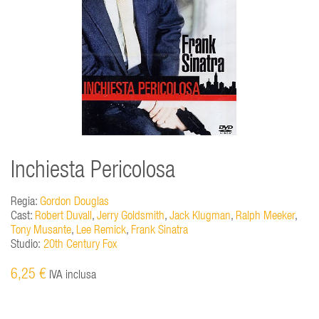
Inchiesta Pericolosa
Regia:
Gordon Douglas
Cast:
Robert Duvall
,
Jerry Goldsmith
,
Jack Klugman
,
Ralph Meeker
,
Tony Musante
,
Lee Remick
,
Frank Sinatra
Studio:
20th Century Fox
6,25 €
IVA inclusa