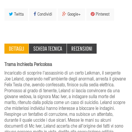
Twitta
Condividi
Google+
Pinterest
DETTAGLI
SCHEDA TECNICA
RECENSIONI
Trama Inchiesta Pericolosa
Incaricato di scoprire l'assassinio di un certo Leikman, il sergente
Joe Leland, operando nell'ambiente degli anormali, arresta il giovane
Felix Tesla che, avendo confessato, finisce sulla sedia elettrica.
Promosso al grado di tenente, Leland si lascia convincere da una
giovane vedova, la signora Mac Iver, a indagare sulla morte del
marito, ritenuto dalla polizia come un caso di suicidio. Leland scopre
che misteriosi individui hanno interesse a bloccare le indagini.
Respinge un tentativo di corruzione, ma subisce un attentato,
durante il quale uccide i due sicari. Messe le mani su alcuni
documenti di Mc Iver, Leland accerta che all'origine dei fatti vi sono