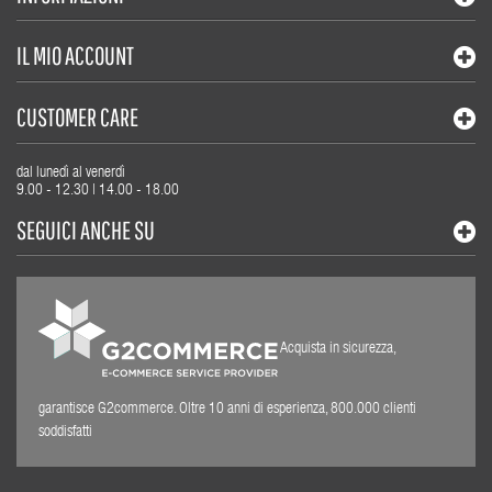
IL MIO ACCOUNT
CUSTOMER CARE
dal lunedì al venerdì
9.00 - 12.30 | 14.00 - 18.00
SEGUICI ANCHE SU
Acquista in sicurezza,
garantisce G2commerce. Oltre 10 anni di esperienza, 800.000 clienti
soddisfatti