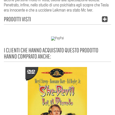
alcune persone molto in vista, dedite alla speculazione edilizia.
Penetrato, infine, nello studio di uno psichiatra egli scopre che Tesla
era innocente e che a uccidere Leikman era stato Mc Iver.
PRODOTTI VISTI
I CLIENTI CHE HANNO ACQUISTATO QUESTO PRODOTTO
HANNO COMPRATO ANCHE: