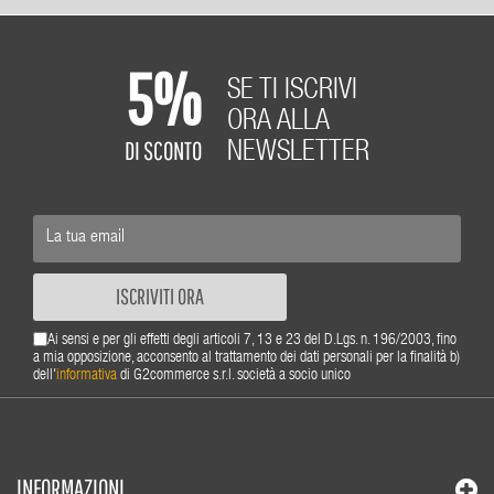
5%
SE TI ISCRIVI
ORA ALLA
DI SCONTO
NEWSLETTER
ISCRIVITI ORA
Ai sensi e per gli effetti degli articoli 7, 13 e 23 del D.Lgs. n. 196/2003, fino
a mia opposizione, acconsento al trattamento dei dati personali per la finalità b)
dell'
informativa
di G2commerce s.r.l. società a socio unico
INFORMAZIONI