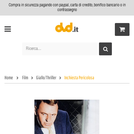
Compra in sicurezza pagando con paypal, carta di credito, bonifico bancario o in
contrassegno
Home
Film
Giallo/Thriller
Inchiesta Pericolosa