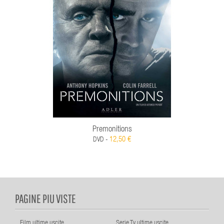
Premonitions
12,50 €
DVD -
PAGINE PIU VISTE
Film ultime uscite
Serie Tv ultime uscite