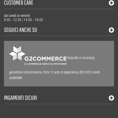
CUSTOMER CARE
dal lunedì al venerdì
9.00 - 12.30 | 14.00 - 18.00
SEGUICI ANCHE SU
Acquista in sicurezza,
garantisce G2commerce. Oltre 10 anni di esperienza, 800.000 clienti
soddisfatti
PAGAMENTI SICURI