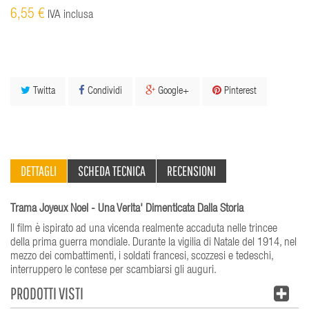
6,55 €
IVA inclusa
Twitta
Condividi
Google+
Pinterest
DETTAGLI
SCHEDA TECNICA
RECENSIONI
Trama Joyeux Noel - Una Verita' Dimenticata Dalla Storia
Il film è ispirato ad una vicenda realmente accaduta nelle trincee
della prima guerra mondiale. Durante la vigilia di Natale del 1914, nel
mezzo dei combattimenti, i soldati francesi, scozzesi e tedeschi,
interruppero le contese per scambiarsi gli auguri.
PRODOTTI VISTI