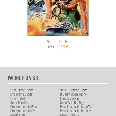
Marinai Del Re
10,99 €
DVD -
PAGINE PIU VISTE
Film ultime uscite
Serie Tv ultime uscite
Dvd ultime uscite
Blu Ray ultime uscite
Film in Dvd
Film in Blu Ray
Serie Tv in Dvd
Serie Tv in Blu Ray
Prossime uscite Film
Prossime uscite Serie Tv
Prossime uscite Dvd
Prossime uscite Blu Ray
Novità Film
Novità Serie Tv