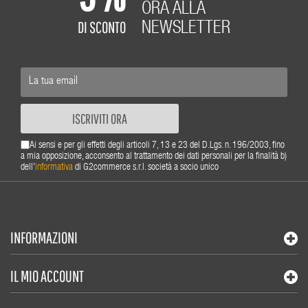
ORA ALLA
DI SCONTO
NEWSLETTER
ISCRIVITI ORA
Ai sensi e per gli effetti degli articoli 7, 13 e 23 del D.Lgs. n. 196/2003, fino
a mia opposizione, acconsento al trattamento dei dati personali per la finalità b)
dell'
informativa
di G2commerce s.r.l. società a socio unico
INFORMAZIONI
IL MIO ACCOUNT