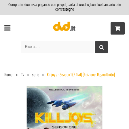
Compra in sicurezza pagando con paypal, carta di credito, bonifico bancario o in
contrassegno
Home
Tv
serie
Killjoys - Season 1 (2 Dvd) [Edizione: Regno Unito]