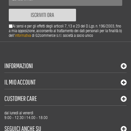
ISCRIVITI ORA
Ai sensi e per gli effetti degli articoli 7, 13 e 23 del D.Lgs. n. 196/2003, fino
a mia opposizione, acconsento al trattamento dei dati personali per la finalità b)
dell'
informativa
di G2commerce s.r.l. società a socio unico
INFORMAZIONI
IL MIO ACCOUNT
CUSTOMER CARE
dal lunedì al venerdì
9.00 - 12.30 | 14.00 - 18.00
SEGUICI ANCHE SU