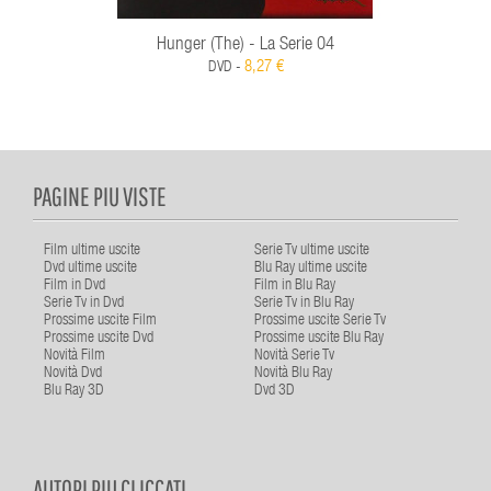
Hunger (The) - La Serie 04
8,27 €
DVD -
PAGINE PIU VISTE
Film ultime uscite
Serie Tv ultime uscite
Dvd ultime uscite
Blu Ray ultime uscite
Film in Dvd
Film in Blu Ray
Serie Tv in Dvd
Serie Tv in Blu Ray
Prossime uscite Film
Prossime uscite Serie Tv
Prossime uscite Dvd
Prossime uscite Blu Ray
Novità Film
Novità Serie Tv
Novità Dvd
Novità Blu Ray
Blu Ray 3D
Dvd 3D
AUTORI PIU CLICCATI