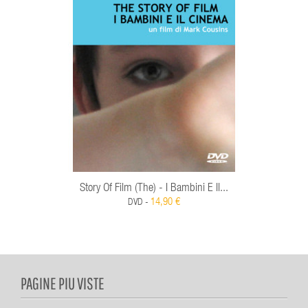
Story Of Film (The) - I Bambini E Il...
14,90 €
DVD -
PAGINE PIU VISTE