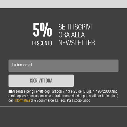
5%
SE TI ISCRIVI
ORA ALLA
DI SCONTO
NEWSLETTER
ISCRIVITI ORA
Ai sensi e per gli effetti degli articoli 7, 13 e 23 del D.Lgs. n. 196/2003, fino
a mia opposizione, acconsento al trattamento dei dati personali per la finalità b)
dell'
informativa
di G2commerce s.r.l. società a socio unico