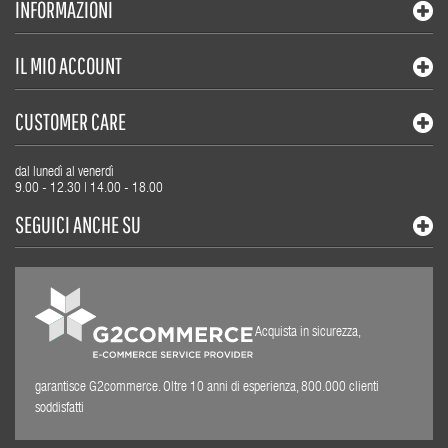
INFORMAZIONI
IL MIO ACCOUNT
CUSTOMER CARE
dal lunedì al venerdì
9.00 - 12.30 | 14.00 - 18.00
SEGUICI ANCHE SU
Acquista in sicurezza,
garantisce G2commerce. Oltre 10 anni di esperienza, 800.000 clienti
soddisfatti