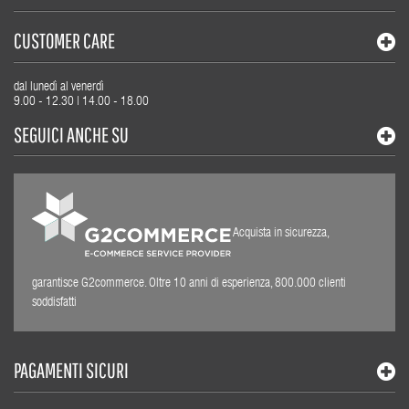
CUSTOMER CARE
dal lunedì al venerdì
9.00 - 12.30 | 14.00 - 18.00
SEGUICI ANCHE SU
Acquista in sicurezza,
garantisce G2commerce. Oltre 10 anni di esperienza, 800.000 clienti
soddisfatti
PAGAMENTI SICURI