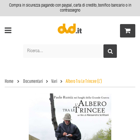
Compra in sicurezza pagando con paypal, carta di credito, bonifico bancario o in
contrassegno
Home
Documentari
Vari
Albero Tra Le Trincee (L')