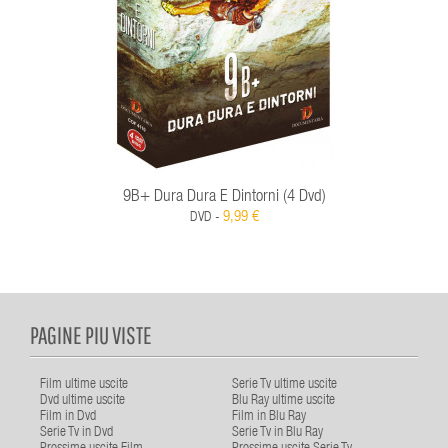
9B+ Dura Dura E Dintorni (4 Dvd)
9,99 €
DVD -
PAGINE PIU VISTE
Film ultime uscite
Serie Tv ultime uscite
Dvd ultime uscite
Blu Ray ultime uscite
Film in Dvd
Film in Blu Ray
Serie Tv in Dvd
Serie Tv in Blu Ray