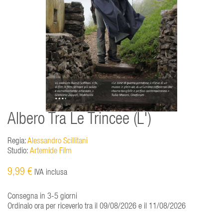
Albero Tra Le Trincee (L')
Regia:
Alessandro Scillitani
Studio:
Artemide Film
9,99 €
IVA inclusa
Consegna in 3-5 giorni
Ordinalo ora per riceverlo tra il 09/08/2026 e il 11/08/2026