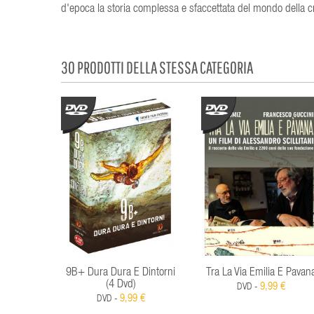
d'epoca la storia complessa e sfaccettata del mondo della cri
30 PRODOTTI DELLA STESSA CATEGORIA
9B+ Dura Dura E Dintorni
Tra La Via Emilia E Pavan
(4 Dvd)
9,99 €
DVD -
9,99 €
DVD -