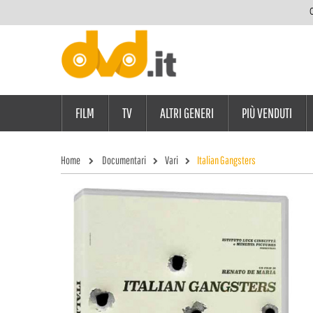
C
FILM
TV
ALTRI GENERI
PIÙ VENDUTI
Home
Documentari
Vari
Italian Gangsters