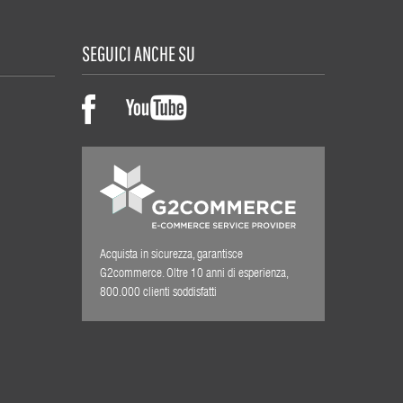
SEGUICI ANCHE SU
Acquista in sicurezza, garantisce
G2commerce. Oltre 10 anni di esperienza,
800.000 clienti soddisfatti