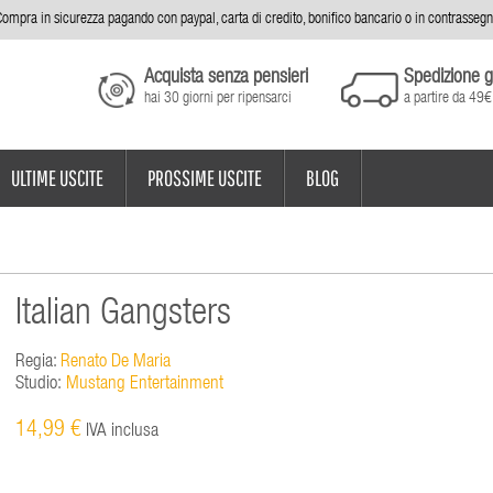
ompra in sicurezza pagando con paypal, carta di credito, bonifico bancario o in contrasseg
Acquista senza pensieri
Spedizione g
hai 30 giorni per ripensarci
a partire da 49€
ULTIME USCITE
PROSSIME USCITE
BLOG
Italian Gangsters
Regia:
Renato De Maria
Studio:
Mustang Entertainment
14,99 €
IVA inclusa