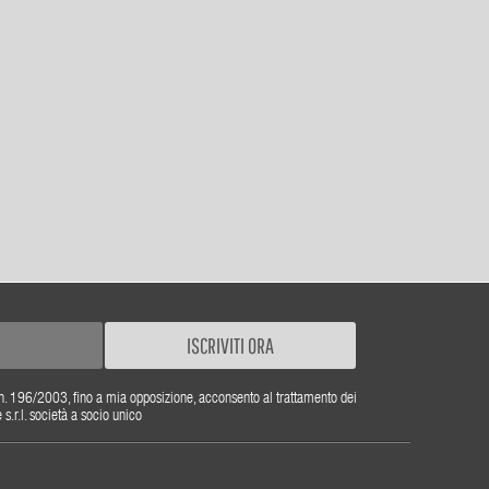
ISCRIVITI ORA
gs. n. 196/2003, fino a mia opposizione, acconsento al trattamento dei
r.l. società a socio unico