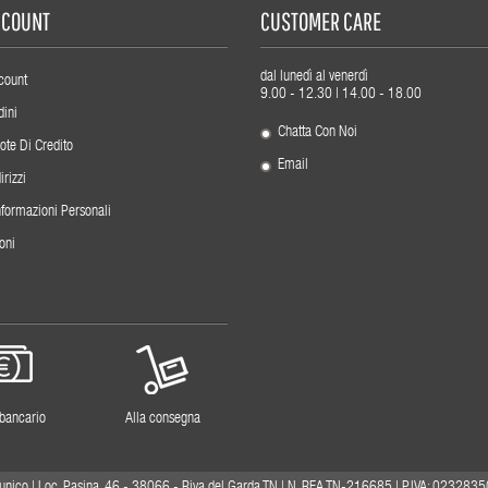
ACCOUNT
CUSTOMER CARE
dal lunedì al venerdì
count
9.00 - 12.30 | 14.00 - 18.00
dini
Chatta Con Noi
ote Di Credito
Email
irizzi
nformazioni Personali
oni
 bancario
Alla consegna