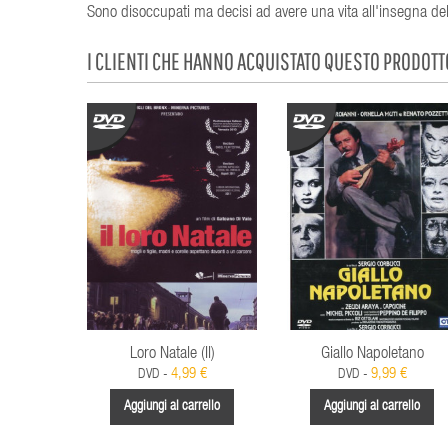
Sono disoccupati ma decisi ad avere una vita all'insegna dell
I CLIENTI CHE HANNO ACQUISTATO QUESTO PRODOT
Loro Natale (Il)
Giallo Napoletano
4,99 €
9,99 €
DVD -
DVD -
Aggiungi al carrello
Aggiungi al carrello