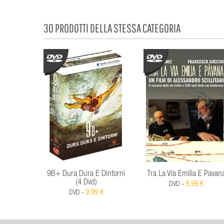
30 PRODOTTI DELLA STESSA CATEGORIA
9B+ Dura Dura E Dintorni
Tra La Via Emilia E Pavan
(4 Dvd)
9,99 €
DVD -
9,99 €
DVD -