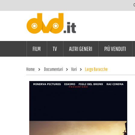
C
FILM
TV
ALTRI GENERI
PIÙ VENDUTI
Home
Documentari
Vari
Largo Baracche