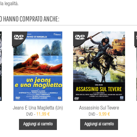
a legalità.
TO HANNO COMPRATO ANCHE:
Jeans E Una Maglietta (Un)
Assassinio Sul Tevere
11,99 €
9,99 €
DVD -
DVD -
Aggiungi al carrello
Aggiungi al carrello