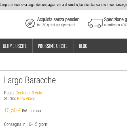
ompra in sicurezza pagando con paypal, carta di credito, bonifico bancario o in contrasseg
Acquista senza pensieri
Spedizione g
hai 30 giorni per ripensarci
a partire da 49€
ULTIME USCITE
PROSSIME USCITE
BLOG
Largo Baracche
Regia:
Gaetano Di Vaio
Studio:
Raro Video
10,50 €
IVA inclusa
Consegna in 10-15 giorni