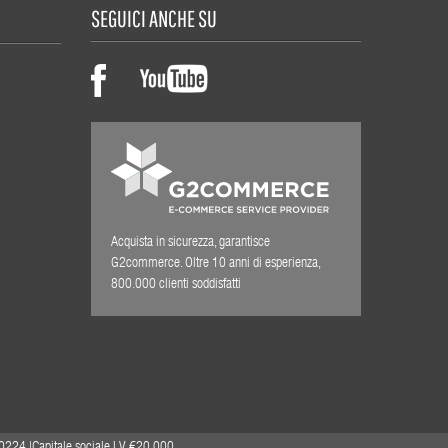
SEGUICI ANCHE SU
Acquista in sicurezza, garantisce
G2commerce. Oltre 10 anni di esperienza,
800.000 clienti soddisfatti