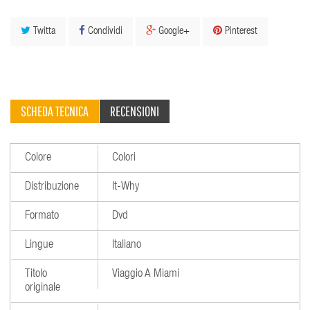
Twitta
Condividi
Google+
Pinterest
SCHEDA TECNICA
RECENSIONI
Colore
Colori
Distribuzione
It-Why
Formato
Dvd
Lingue
Italiano
Titolo
Viaggio A Miami
originale