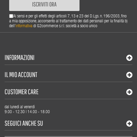
ISCRIVITI ORA
Ai sensi e per gli effetti degli articoli 7, 13 e 23 del D.Lgs. n. 196/2003, fino
a mia opposizione, acconsento al trattamento dei dati personali per la finalità b)
dell'
informativa
di G2commerce s.r.l. società a socio unico
INFORMAZIONI
IL MIO ACCOUNT
CUSTOMER CARE
dal lunedì al venerdì
9.00 - 12.30 | 14.00 - 18.00
SEGUICI ANCHE SU