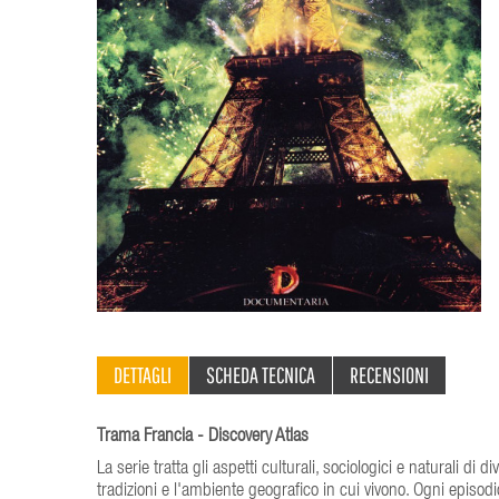
DETTAGLI
SCHEDA TECNICA
RECENSIONI
Trama Francia - Discovery Atlas
La serie tratta gli aspetti culturali, sociologici e naturali di 
tradizioni e l'ambiente geografico in cui vivono. Ogni episod