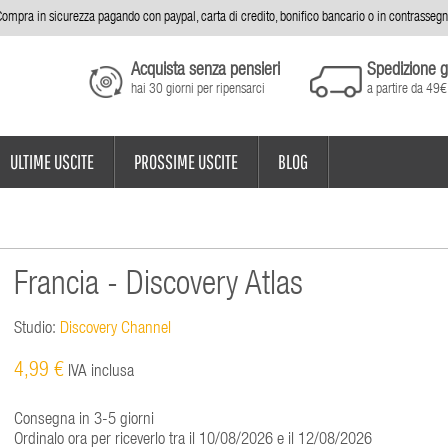
ompra in sicurezza pagando con paypal, carta di credito, bonifico bancario o in contrasseg
Acquista senza pensieri
Spedizione g
hai 30 giorni per ripensarci
a partire da 49€
ULTIME USCITE
PROSSIME USCITE
BLOG
Francia - Discovery Atlas
Studio:
Discovery Channel
4,99 €
IVA inclusa
Consegna in 3-5 giorni
Ordinalo ora per riceverlo tra il 10/08/2026 e il 12/08/2026