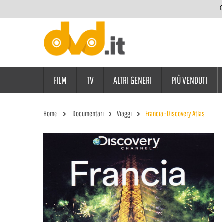
C
FILM
TV
ALTRI GENERI
PIÙ VENDUTI
Home
Documentari
Viaggi
Francia - Discovery Atlas