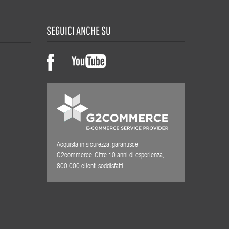
SEGUICI ANCHE SU
Acquista in sicurezza, garantisce
G2commerce. Oltre 10 anni di esperienza,
800.000 clienti soddisfatti