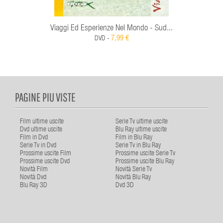
Viaggi Ed Esperienze Nel Mondo - Sud...
7,99 €
DVD -
PAGINE PIU VISTE
Film ultime uscite
Serie Tv ultime uscite
Dvd ultime uscite
Blu Ray ultime uscite
Film in Dvd
Film in Blu Ray
Serie Tv in Dvd
Serie Tv in Blu Ray
Prossime uscite Film
Prossime uscite Serie Tv
Prossime uscite Dvd
Prossime uscite Blu Ray
Novità Film
Novità Serie Tv
Novità Dvd
Novità Blu Ray
Blu Ray 3D
Dvd 3D