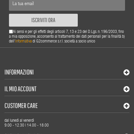
ISCRIVITI ORA
Ai sensi e per gli effetti degli articoli 7, 13 e 23 del D.Lgs. n. 196/2003, fino
a mia opposizione, acconsento al trattamento dei dati personali per la finalità b)
dell'
informativa
di G2commerce s.r.l. società a socio unico
INFORMAZIONI
IL MIO ACCOUNT
CUSTOMER CARE
dal lunedì al venerdì
9.00 - 12.30 | 14.00 - 18.00