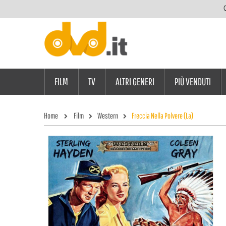
C
FILM
TV
ALTRI GENERI
PIÙ VENDUTI
Home
Film
Western
Freccia Nella Polvere (La)