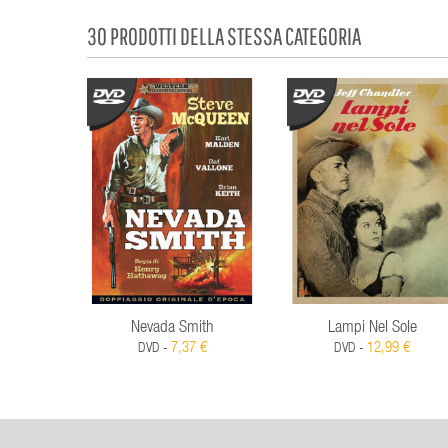
30 PRODOTTI DELLA STESSA CATEGORIA
Nevada Smith
Lampi Nel Sole
7,37 €
12,99 €
DVD -
DVD -