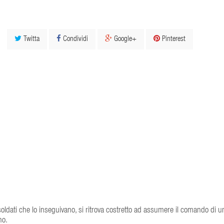
Twitta
Condividi
Google+
Pinterest
soldati che lo inseguivano, si ritrova costretto ad assumere il comando di u
no.