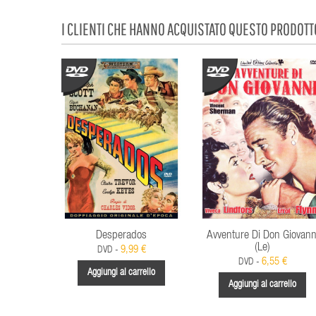
I CLIENTI CHE HANNO ACQUISTATO QUESTO PRODOT
Desperados
Avventure Di Don Giovann
(Le)
9,99 €
DVD -
6,55 €
DVD -
Aggiungi al carrello
Aggiungi al carrello