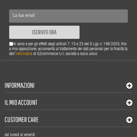
ISCRIVITI ORA
Ai sensi e per gli effetti degli articoli 7, 13 e 23 del D.Lgs. n. 196/2003, fino
a mia opposizione, acconsento al trattamento dei dati personali per la finalità b)
dell'
informativa
di G2commerce s.r.l. società a socio unico
INFORMAZIONI
IL MIO ACCOUNT
CUSTOMER CARE
dal lunedì al venerdì