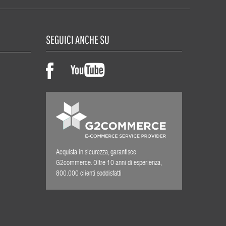
SEGUICI ANCHE SU
Acquista in sicurezza, garantisce
G2commerce. Oltre 10 anni di esperienza,
800.000 clienti soddisfatti