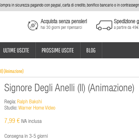
ompra in sicurezza pagando con paypal, carta di credito, bonifico bancario o in contrasseg
Acquista senza pensieri
Spedizione g
hai 30 giorni per ripensarci
a partire da 49€
ULTIME USCITE
PROSSIME USCITE
BLOG
(Il) (Animazione)
Signore Degli Anelli (Il) (Animazione)
Regia:
Ralph Bakshi
Studio:
Warner Home Video
7,99 €
IVA inclusa
Consegna in 3-5 giorni