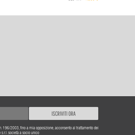
ISCRIVITI ORA
gs. n. 196/2003, fino a mia opposizione, acconsento al trattamento dei
r.l. società a socio unico