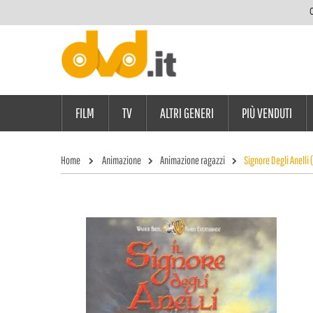
C
FILM
TV
ALTRI GENERI
PIÙ VENDUTI
Home
Animazione
Animazione ragazzi
Signore Degli Anelli 