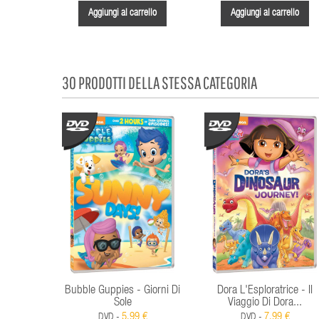
Aggiungi al carrello
Aggiungi al carrello
30 PRODOTTI DELLA STESSA CATEGORIA
Bubble Guppies - Giorni Di
Dora L'Esploratrice - Il
Sole
Viaggio Di Dora...
5,99 €
7,99 €
DVD -
DVD -