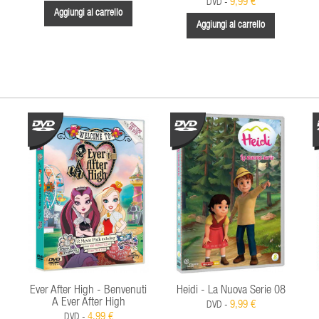
9,99 €
DVD -
Aggiungi al carrello
Aggiungi al carrello
Ever After High - Benvenuti
Heidi - La Nuova Serie 08
A Ever After High
9,99 €
DVD -
4,99 €
DVD -