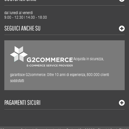
dal lunedì al venerdì
9.00 - 12.30 | 14.00 - 18.00
SEGUICI ANCHE SU
Acquista in sicurezza,
garantisce G2commerce. Oltre 10 anni di esperienza, 800.000 clienti
soddisfatti
PAGAMENTI SICURI