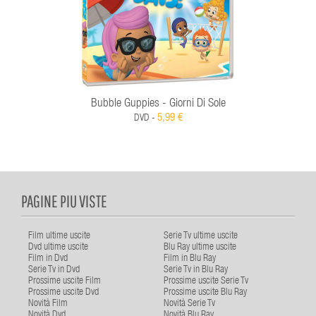
Bubble Guppies - Giorni Di Sole
5,99 €
DVD -
PAGINE PIU VISTE
Film ultime uscite
Serie Tv ultime uscite
Dvd ultime uscite
Blu Ray ultime uscite
Film in Dvd
Film in Blu Ray
Serie Tv in Dvd
Serie Tv in Blu Ray
Prossime uscite Film
Prossime uscite Serie Tv
Prossime uscite Dvd
Prossime uscite Blu Ray
Novità Film
Novità Serie Tv
Novità Dvd
Novità Blu Ray