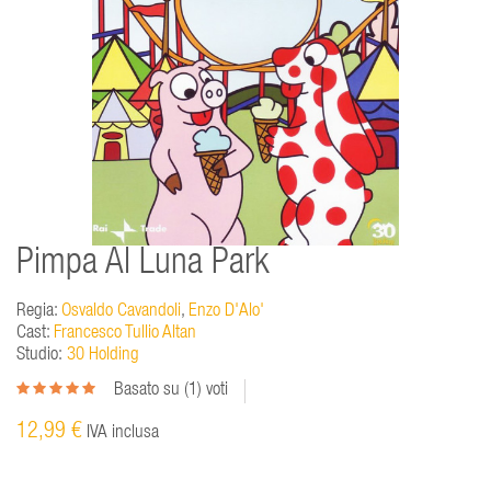
Pimpa Al Luna Park
Regia:
Osvaldo Cavandoli
,
Enzo D'Alo'
Cast:
Francesco Tullio Altan
Studio:
30 Holding
Basato su (
1
) voti
12,99 €
IVA inclusa