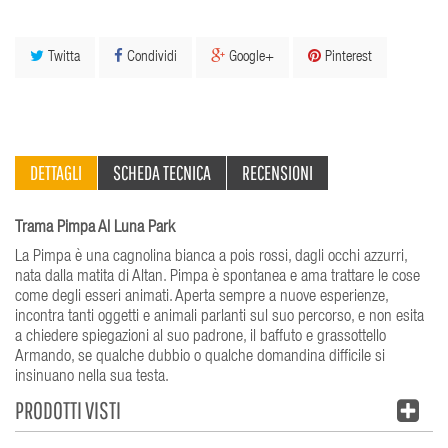
Twitta
Condividi
Google+
Pinterest
DETTAGLI
SCHEDA TECNICA
RECENSIONI
Trama Pimpa Al Luna Park
La Pimpa è una cagnolina bianca a pois rossi, dagli occhi azzurri,
nata dalla matita di Altan. Pimpa è spontanea e ama trattare le cose
come degli esseri animati. Aperta sempre a nuove esperienze,
incontra tanti oggetti e animali parlanti sul suo percorso, e non esita
a chiedere spiegazioni al suo padrone, il baffuto e grassottello
Armando, se qualche dubbio o qualche domandina difficile si
insinuano nella sua testa.
PRODOTTI VISTI