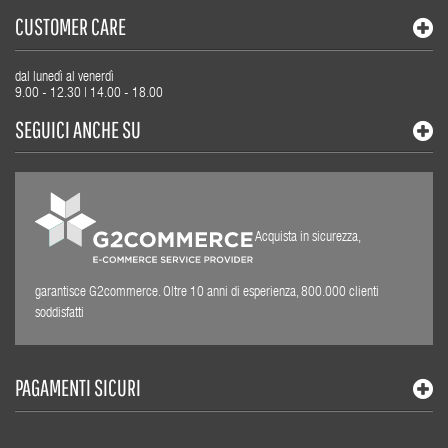
CUSTOMER CARE
dal lunedì al venerdì
9.00 - 12.30 | 14.00 - 18.00
SEGUICI ANCHE SU
Acquista in sicurezza,
garantisce G2commerce. Oltre 10 anni di esperienza, 800.000 clienti
soddisfatti
PAGAMENTI SICURI