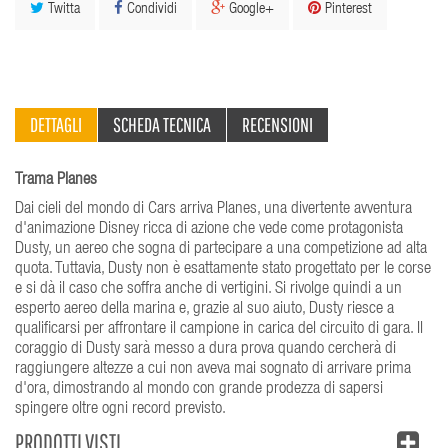
Twitta
Condividi
Google+
Pinterest
DETTAGLI
SCHEDA TECNICA
RECENSIONI
Trama Planes
Dai cieli del mondo di Cars arriva Planes, una divertente avventura
d'animazione Disney ricca di azione che vede come protagonista
Dusty, un aereo che sogna di partecipare a una competizione ad alta
quota. Tuttavia, Dusty non è esattamente stato progettato per le corse
e si dà il caso che soffra anche di vertigini. Si rivolge quindi a un
esperto aereo della marina e, grazie al suo aiuto, Dusty riesce a
qualificarsi per affrontare il campione in carica del circuito di gara. Il
coraggio di Dusty sarà messo a dura prova quando cercherà di
raggiungere altezze a cui non aveva mai sognato di arrivare prima
d'ora, dimostrando al mondo con grande prodezza di sapersi
spingere oltre ogni record previsto.
PRODOTTI VISTI