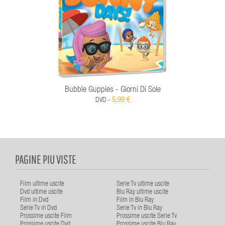
Bubble Guppies - Giorni Di Sole
5,99 €
DVD -
PAGINE PIU VISTE
Film ultime uscite
Serie Tv ultime uscite
Dvd ultime uscite
Blu Ray ultime uscite
Film in Dvd
Film in Blu Ray
Serie Tv in Dvd
Serie Tv in Blu Ray
Prossime uscite Film
Prossime uscite Serie Tv
Prossime uscite Dvd
Prossime uscite Blu Ray