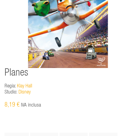
Planes
Regia:
Klay Hall
Studio:
Disney
8,19 €
IVA inclusa