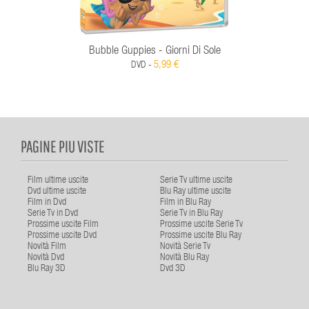
Bubble Guppies - Giorni Di Sole
5,99 €
DVD -
PAGINE PIU VISTE
Film ultime uscite
Serie Tv ultime uscite
Dvd ultime uscite
Blu Ray ultime uscite
Film in Dvd
Film in Blu Ray
Serie Tv in Dvd
Serie Tv in Blu Ray
Prossime uscite Film
Prossime uscite Serie Tv
Prossime uscite Dvd
Prossime uscite Blu Ray
Novità Film
Novità Serie Tv
Novità Dvd
Novità Blu Ray
Blu Ray 3D
Dvd 3D