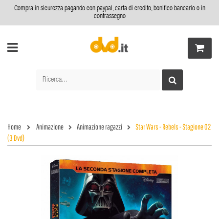
Compra in sicurezza pagando con paypal, carta di credito, bonifico bancario o in
contrassegno
Home
Animazione
Animazione ragazzi
Star Wars - Rebels - Stagione 02
(3 Dvd)