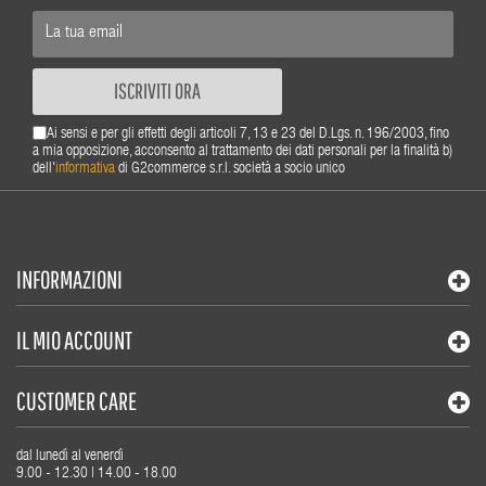
ISCRIVITI ORA
Ai sensi e per gli effetti degli articoli 7, 13 e 23 del D.Lgs. n. 196/2003, fino
a mia opposizione, acconsento al trattamento dei dati personali per la finalità b)
dell'
informativa
di G2commerce s.r.l. società a socio unico
INFORMAZIONI
IL MIO ACCOUNT
CUSTOMER CARE
dal lunedì al venerdì
9.00 - 12.30 | 14.00 - 18.00