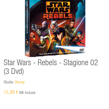
Star Wars - Rebels - Stagione 02
(3 Dvd)
Studio:
Disney
15,99 €
IVA inclusa