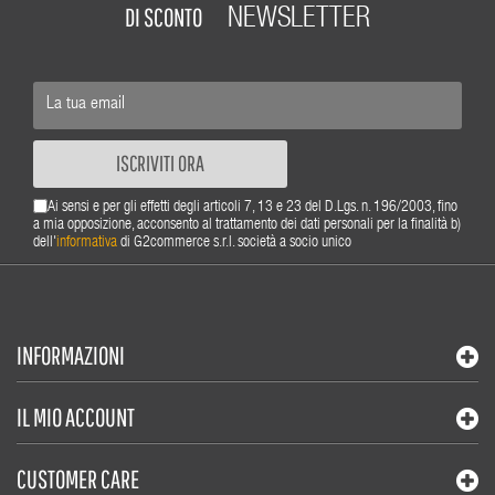
DI SCONTO
NEWSLETTER
ISCRIVITI ORA
Ai sensi e per gli effetti degli articoli 7, 13 e 23 del D.Lgs. n. 196/2003, fino
a mia opposizione, acconsento al trattamento dei dati personali per la finalità b)
dell'
informativa
di G2commerce s.r.l. società a socio unico
INFORMAZIONI
IL MIO ACCOUNT
CUSTOMER CARE