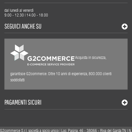
dal lunedì al venerdì
9.00 - 12.30 | 14.00 - 18.00
SEGUICI ANCHE SU
Acquista in sicurezza,
garantisce G2commerce. Oltre 10 anni di esperienza, 800.000 clienti
soddisfatti
PAGAMENTI SICURI
G2commerce S.r.l. società a socio unico | Loc. Pasina, 46 - 38066 - Riva del Garda TN | N.