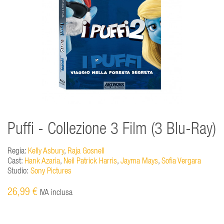
Puffi - Collezione 3 Film (3 Blu-Ray)
Regia:
Kelly Asbury
,
Raja Gosnell
Cast:
Hank Azaria
,
Neil Patrick Harris
,
Jayma Mays
,
Sofia Vergara
Studio:
Sony Pictures
26,99 €
IVA inclusa