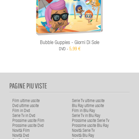
Bubble Guppies - Giorni Di Sole
5,99 €
DVD -
PAGINE PIU VISTE
Film ultime uscite
Serie Tv ultime uscite
Dvd ultime uscite
Blu Ray ultime uscite
Film in Dvd
Film in Blu Ray
Serie Tv in Dvd
Serie Tv in Blu Ray
Prossime uscite Film
Prossime uscite Serie Tv
Prossime uscite Dvd
Prossime uscite Blu Ray
Novità Film
Novità Serie Tv
Novità Dvd
Novità Blu Ray