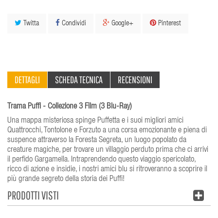
Twitta
Condividi
Google+
Pinterest
DETTAGLI
SCHEDA TECNICA
RECENSIONI
Trama Puffi - Collezione 3 Film (3 Blu-Ray)
Una mappa misteriosa spinge Puffetta e i suoi migliori amici
Quattrocchi, Tontolone e Forzuto a una corsa emozionante e piena di
suspence attraverso la Foresta Segreta, un luogo popolato da
creature magiche, per trovare un villaggio perduto prima che ci arrivi
il perfido Gargamella. Intraprendendo questo viaggio spericolato,
ricco di azione e insidie, i nostri amici blu si ritroveranno a scoprire il
più grande segreto della storia dei Puffi!
PRODOTTI VISTI