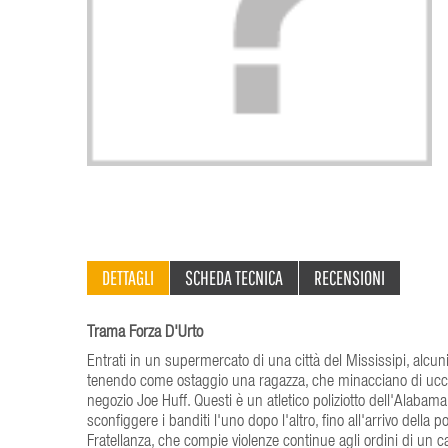
DETTAGLI
SCHEDA TECNICA
RECENSIONI
Trama Forza D'Urto
Entrati in un supermercato di una città del Mississipi, alcuni
tenendo come ostaggio una ragazza, che minacciano di uccid
negozio Joe Huff. Questi è un atletico poliziotto dell'Alabam
sconfiggere i banditi l'uno dopo l'altro, fino all'arrivo della
Fratellanza, che compie violenze continue agli ordini di un 