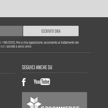
ISCRIVITI ORA
gs. n. 196/2003, fino a mia opposizione, acconsento al trattamento dei
r.l. società a socio unico
SEGUICI ANCHE SU