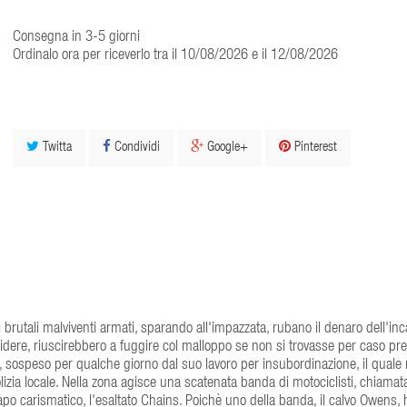
Consegna in 3-5 giorni
Ordinalo ora per riceverlo tra il 10/08/2026 e il 12/08/2026
Twitta
Condividi
Google+
Pinterest
 brutali malviventi armati, sparando all'impazzata, rubano il denaro dell'inc
ere, riuscirebbero a fuggire col malloppo se non si trovasse per caso pre
a, sospeso per qualche giorno dal suo lavoro per insubordinazione, il quale 
 polizia locale. Nella zona agisce una scatenata banda di motociclisti, chiamat
capo carismatico, l'esaltato Chains. Poichè uno della banda, il calvo Owens