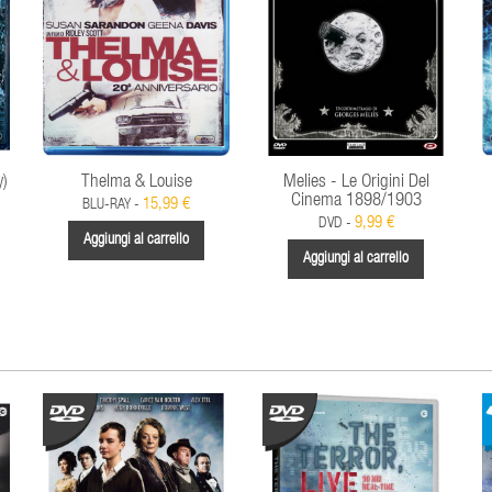
y)
Thelma & Louise
Melies - Le Origini Del
Cinema 1898/1903
15,99 €
BLU-RAY -
9,99 €
DVD -
Aggiungi al carrello
Aggiungi al carrello