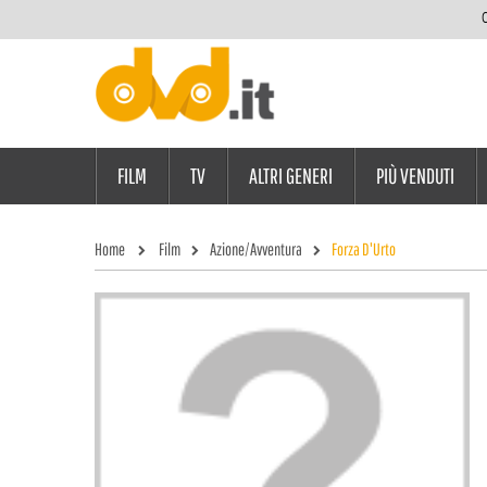
C
FILM
TV
ALTRI GENERI
PIÙ VENDUTI
Home
Film
Azione/Avventura
Forza D'Urto