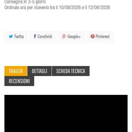
Consegna in 3-5 giorni
Ordinalo ora per riceverlo tra il 10/08/2026 e il 12/08/2026
Twitta
Condividi
Google+
Pinterest
TRAILER
DETTAGLI
SCHEDA TECNICA
RECENSIONI