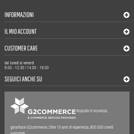
INFORMAZIONI
IL MIO ACCOUNT
CUSTOMER CARE
dal lunedì al venerdì
9.00 - 12.30 | 14.00 - 18.00
SEGUICI ANCHE SU
Acquista in sicurezza,
garantisce G2commerce. Oltre 10 anni di esperienza, 800.000 clienti
soddisfatti