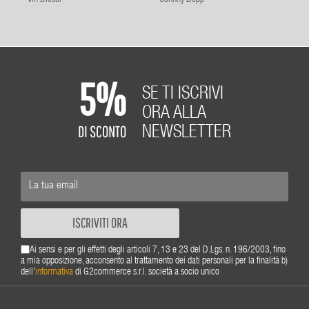
5%
SE TI ISCRIVI
ORA ALLA
DI SCONTO
NEWSLETTER
ISCRIVITI ORA
Ai sensi e per gli effetti degli articoli 7, 13 e 23 del D.Lgs. n. 196/2003, fino
a mia opposizione, acconsento al trattamento dei dati personali per la finalità b)
dell'
informativa
di G2commerce s.r.l. società a socio unico