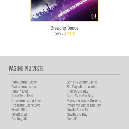
Breaking Dance
4,71 €
DVD -
PAGINE PIU VISTE
Film ultime uscite
Serie Tv ultime uscite
Dvd ultime uscite
Blu Ray ultime uscite
Film in Dvd
Film in Blu Ray
Serie Tv in Dvd
Serie Tv in Blu Ray
Prossime uscite Film
Prossime uscite Serie Tv
Prossime uscite Dvd
Prossime uscite Blu Ray
Novità Film
Novità Serie Tv
Novità Dvd
Novità Blu Ray
Blu Ray 3D
Dvd 3D