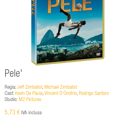
Pele'
Regia:
Jeff Zimbalist
,
Michael Zimbalist
Cast:
Kevin De Paula
,
Vincent D'Onofrio
,
Rodrigo Santoro
Studio:
M2 Pictures
5,73 €
IVA inclusa