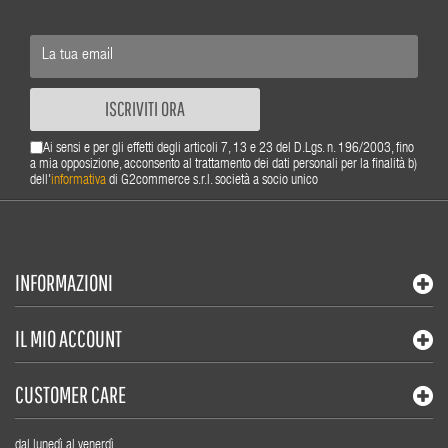
ISCRIVITI ORA
Ai sensi e per gli effetti degli articoli 7, 13 e 23 del D.Lgs. n. 196/2003, fino
a mia opposizione, acconsento al trattamento dei dati personali per la finalità b)
dell'
informativa
di G2commerce s.r.l. società a socio unico
INFORMAZIONI
IL MIO ACCOUNT
CUSTOMER CARE
dal lunedì al venerdì