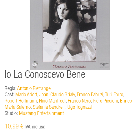
Io La Conoscevo Bene
Regia:
Antonio Pietrangeli
Cast:
Mario Adorf
,
Jean-Claude Brialy
,
Franco Fabrizi
,
Turi Ferro
,
Robert Hoffmann
,
Nino Manfredi
,
Franco Nero
,
Piero Piccioni
,
Enrico
Maria Salerno
,
Stefania Sandrelli
,
Ugo Tognazzi
Studio:
Mustang Entertainment
10,99 €
IVA inclusa