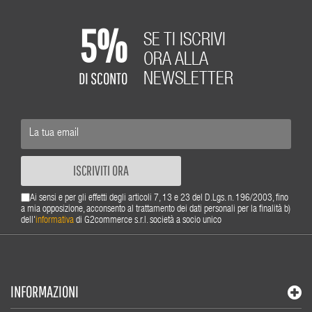
5%
SE TI ISCRIVI
ORA ALLA
DI SCONTO
NEWSLETTER
ISCRIVITI ORA
Ai sensi e per gli effetti degli articoli 7, 13 e 23 del D.Lgs. n. 196/2003, fino
a mia opposizione, acconsento al trattamento dei dati personali per la finalità b)
dell'
informativa
di G2commerce s.r.l. società a socio unico
INFORMAZIONI