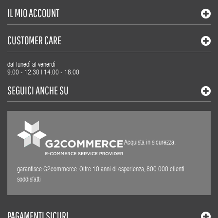
IL MIO ACCOUNT
CUSTOMER CARE
dal lunedì al venerdì
9.00 - 12.30 | 14.00 - 18.00
SEGUICI ANCHE SU
Acquista in sicurezza,
garantisce G2commerce. Oltre 10 anni di esperienza, 800.000 clienti
soddisfatti
PAGAMENTI SICURI