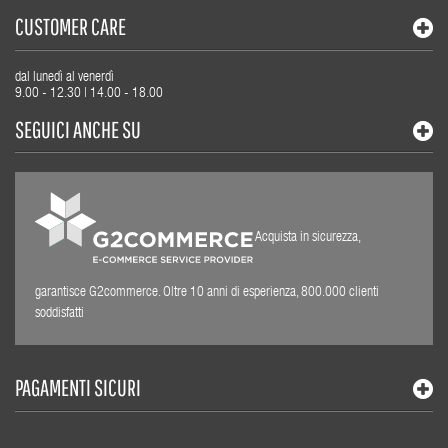
CUSTOMER CARE
dal lunedì al venerdì
9.00 - 12.30 | 14.00 - 18.00
SEGUICI ANCHE SU
Acquista in sicurezza,
garantisce G2commerce. Oltre 10 anni di esperienza, 800.000 clienti
soddisfatti
PAGAMENTI SICURI