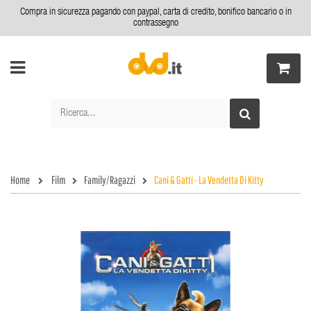
Compra in sicurezza pagando con paypal, carta di credito, bonifico bancario o in
contrassegno
Home
Film
Family/Ragazzi
Cani & Gatti - La Vendetta Di Kitty