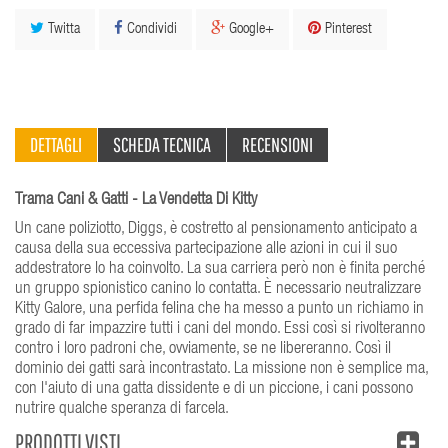
Twitta
Condividi
Google+
Pinterest
DETTAGLI
SCHEDA TECNICA
RECENSIONI
Trama Cani & Gatti - La Vendetta Di Kitty
Un cane poliziotto, Diggs, è costretto al pensionamento anticipato a
causa della sua eccessiva partecipazione alle azioni in cui il suo
addestratore lo ha coinvolto. La sua carriera però non è finita perché
un gruppo spionistico canino lo contatta. È necessario neutralizzare
Kitty Galore, una perfida felina che ha messo a punto un richiamo in
grado di far impazzire tutti i cani del mondo. Essi così si rivolteranno
contro i loro padroni che, ovviamente, se ne libereranno. Così il
dominio dei gatti sarà incontrastato. La missione non è semplice ma,
con l'aiuto di una gatta dissidente e di un piccione, i cani possono
nutrire qualche speranza di farcela.
PRODOTTI VISTI