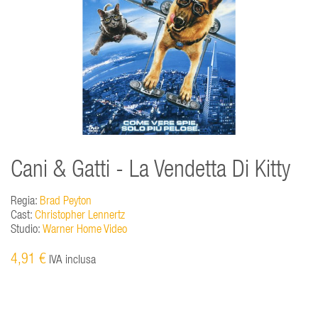
Cani & Gatti - La Vendetta Di Kitty
Regia:
Brad Peyton
Cast:
Christopher Lennertz
Studio:
Warner Home Video
4,91 €
IVA inclusa