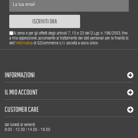
ISCRIVITI ORA
Ai sensi e per gli effetti degli articoli 7, 13 e 23 del D.Lgs. n. 196/2003, fino
a mia opposizione, acconsento al trattamento dei dati personali per la finalità b)
dell'
informativa
di G2commerce s.r.l. società a socio unico
INFORMAZIONI
IL MIO ACCOUNT
CUSTOMER CARE
dal lunedì al venerdì
9.00 - 12.30 | 14.00 - 18.00