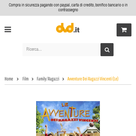
Compra in sicurezza pagando con paypal, carta di credito, bonifico bancario o in
contrassegno
Home
Film
Family/Ragazzi
Avventure Dei Ragazzi Vincenti (Le)