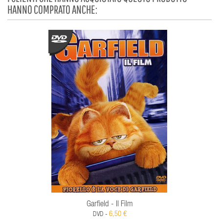
HANNO COMPRATO ANCHE:
Garfield - Il Film
6,50 €
DVD -