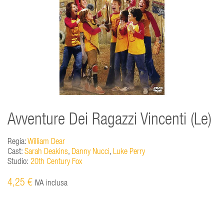
Avventure Dei Ragazzi Vincenti (Le)
Regia:
William Dear
Cast:
Sarah Deakins
,
Danny Nucci
,
Luke Perry
Studio:
20th Century Fox
4,25 €
IVA inclusa