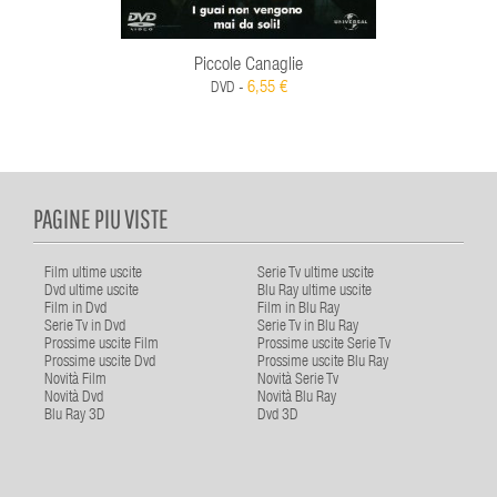
Piccole Canaglie
6,55 €
DVD -
PAGINE PIU VISTE
Film ultime uscite
Serie Tv ultime uscite
Dvd ultime uscite
Blu Ray ultime uscite
Film in Dvd
Film in Blu Ray
Serie Tv in Dvd
Serie Tv in Blu Ray
Prossime uscite Film
Prossime uscite Serie Tv
Prossime uscite Dvd
Prossime uscite Blu Ray
Novità Film
Novità Serie Tv
Novità Dvd
Novità Blu Ray
Blu Ray 3D
Dvd 3D