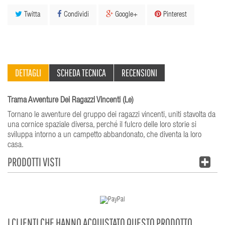
Twitta
Condividi
Google+
Pinterest
DETTAGLI
SCHEDA TECNICA
RECENSIONI
Trama Avventure Dei Ragazzi Vincenti (Le)
Tornano le avventure del gruppo dei ragazzi vincenti, uniti stavolta da
una cornice spaziale diversa, perché il fulcro delle loro storie si
sviluppa intorno a un campetto abbandonato, che diventa la loro
casa.
PRODOTTI VISTI
I CLIENTI CHE HANNO ACQUISTATO QUESTO PRODOTTO