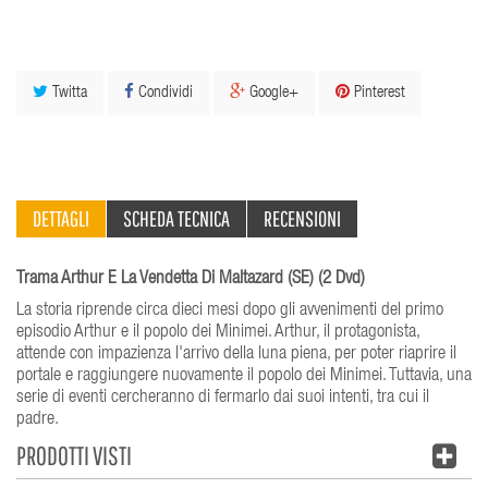
Twitta
Condividi
Google+
Pinterest
DETTAGLI
SCHEDA TECNICA
RECENSIONI
Trama Arthur E La Vendetta Di Maltazard (SE) (2 Dvd)
La storia riprende circa dieci mesi dopo gli avvenimenti del primo
episodio Arthur e il popolo dei Minimei. Arthur, il protagonista,
attende con impazienza l'arrivo della luna piena, per poter riaprire il
portale e raggiungere nuovamente il popolo dei Minimei. Tuttavia, una
serie di eventi cercheranno di fermarlo dai suoi intenti, tra cui il
padre.
PRODOTTI VISTI