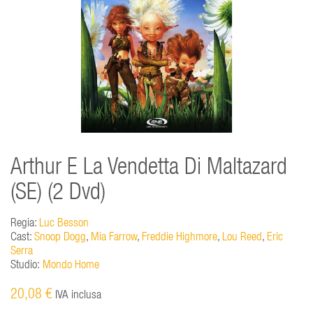
Arthur E La Vendetta Di Maltazard
(SE) (2 Dvd)
Regia:
Luc Besson
Cast:
Snoop Dogg
,
Mia Farrow
,
Freddie Highmore
,
Lou Reed
,
Eric
Serra
Studio:
Mondo Home
20,08 €
IVA inclusa