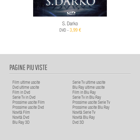
S. Darko
3,99 €
DVD -
PAGINE PIU VISTE
Film ultime uscite
Serie Tv ultime uscite
Dvd ultime uscite
Blu Ray ultime uscite
Film in Dvd
Film in Blu Ray
Serie Tv in Dvd
Serie Tv in Blu Ray
Prossime uscite Film
Prossime uscite Serie Tv
Prossime uscite Dvd
Prossime uscite Blu Ray
Novità Film
Novità Serie Tv
Novità Dvd
Novità Blu Ray
Blu Ray 3D
Dvd 3D