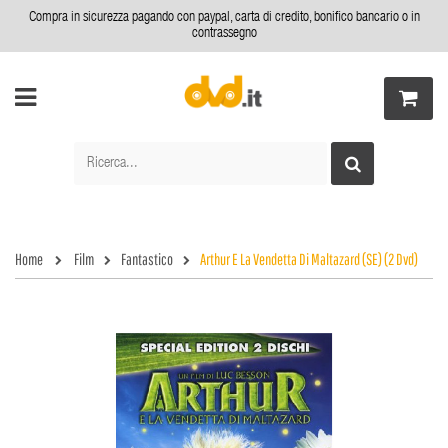
Compra in sicurezza pagando con paypal, carta di credito, bonifico bancario o in
contrassegno
Home
Film
Fantastico
Arthur E La Vendetta Di Maltazard (SE) (2 Dvd)