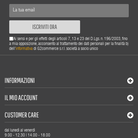
ISCRIVITI ORA
Ai sensi e per gli effetti degli articoli 7, 13 e 23 del D.Lgs. n. 196/2003, fino
a mia opposizione, acconsento al trattamento dei dati personali per la finalità b)
dell'
informativa
di G2commerce s.r.l. società a socio unico
INFORMAZIONI
IL MIO ACCOUNT
CUSTOMER CARE
dal lunedì al venerdì
9.00 - 12.30 | 14.00 - 18.00