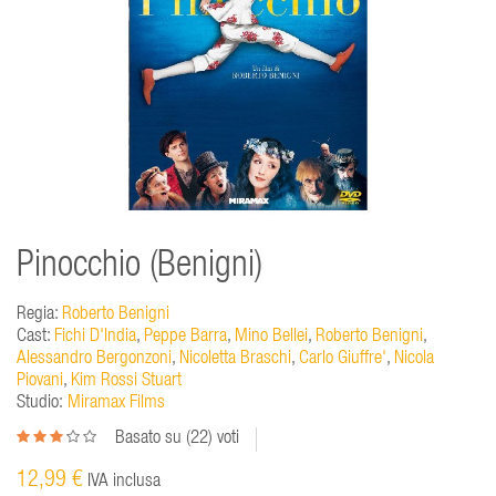
Pinocchio (Benigni)
Regia:
Roberto Benigni
Cast:
Fichi D'India
,
Peppe Barra
,
Mino Bellei
,
Roberto Benigni
,
Alessandro Bergonzoni
,
Nicoletta Braschi
,
Carlo Giuffre'
,
Nicola
Piovani
,
Kim Rossi Stuart
Studio:
Miramax Films
Basato su (
22
) voti
12,99 €
IVA inclusa