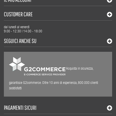
CUSTOMER CARE
dal lunedì al venerdì
9.00 - 12.30 | 14.00 - 18.00
SEGUICI ANCHE SU
Acquista in sicurezza,
garantisce G2commerce. Oltre 10 anni di esperienza, 800.000 clienti
soddisfatti
PAGAMENTI SICURI