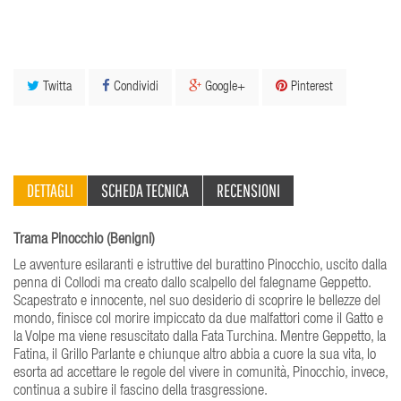
Twitta
Condividi
Google+
Pinterest
DETTAGLI
SCHEDA TECNICA
RECENSIONI
Trama Pinocchio (Benigni)
Le avventure esilaranti e istruttive del burattino Pinocchio, uscito dalla
penna di Collodi ma creato dallo scalpello del falegname Geppetto.
Scapestrato e innocente, nel suo desiderio di scoprire le bellezze del
mondo, finisce col morire impiccato da due malfattori come il Gatto e
la Volpe ma viene resuscitato dalla Fata Turchina. Mentre Geppetto, la
Fatina, il Grillo Parlante e chiunque altro abbia a cuore la sua vita, lo
esorta ad accettare le regole del vivere in comunità, Pinocchio, invece,
continua a subire il fascino della trasgressione.