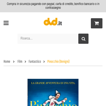
Compra in sicurezza pagando con paypal, carta di credito, bonifico bancario o in
contrassegno
Home
Film
Fantastico
Pinocchio (Benigni)