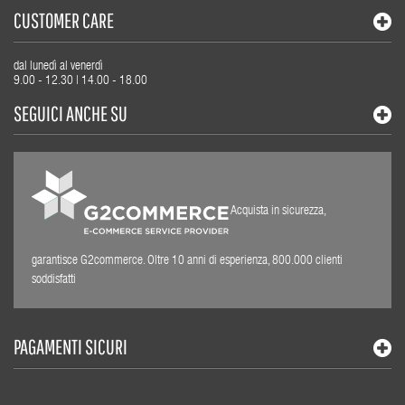
CUSTOMER CARE
dal lunedì al venerdì
9.00 - 12.30 | 14.00 - 18.00
SEGUICI ANCHE SU
Acquista in sicurezza,
garantisce G2commerce. Oltre 10 anni di esperienza, 800.000 clienti
soddisfatti
PAGAMENTI SICURI