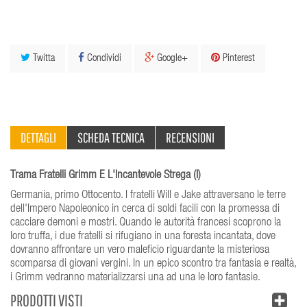
Twitta
Condividi
Google+
Pinterest
DETTAGLI
SCHEDA TECNICA
RECENSIONI
Trama Fratelli Grimm E L'Incantevole Strega (I)
Germania, primo Ottocento. I fratelli Will e Jake attraversano le terre
dell'Impero Napoleonico in cerca di soldi facili con la promessa di
cacciare demoni e mostri. Quando le autorità francesi scoprono la
loro truffa, i due fratelli si rifugiano in una foresta incantata, dove
dovranno affrontare un vero maleficio riguardante la misteriosa
scomparsa di giovani vergini. In un epico scontro tra fantasia e realtà,
i Grimm vedranno materializzarsi una ad una le loro fantasie.
PRODOTTI VISTI