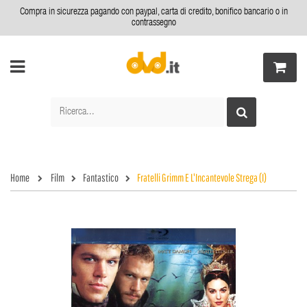
Compra in sicurezza pagando con paypal, carta di credito, bonifico bancario o in
contrassegno
Home
Film
Fantastico
Fratelli Grimm E L'Incantevole Strega (I)