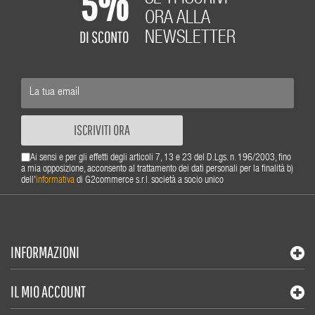
5%
ORA ALLA
DI SCONTO
NEWSLETTER
ISCRIVITI ORA
Ai sensi e per gli effetti degli articoli 7, 13 e 23 del D.Lgs. n. 196/2003, fino
a mia opposizione, acconsento al trattamento dei dati personali per la finalità b)
dell'
informativa
di G2commerce s.r.l. società a socio unico
INFORMAZIONI
IL MIO ACCOUNT