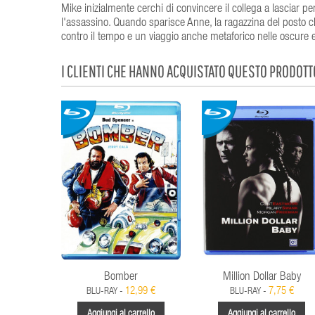
Mike inizialmente cerchi di convincere il collega a lasciar per
l'assassino. Quando sparisce Anne, la ragazzina del posto che
contro il tempo e un viaggio anche metaforico nelle oscure 
I CLIENTI CHE HANNO ACQUISTATO QUESTO PRODOT
Bomber
Million Dollar Baby
12,99 €
7,75 €
BLU-RAY -
BLU-RAY -
Aggiungi al carrello
Aggiungi al carrello