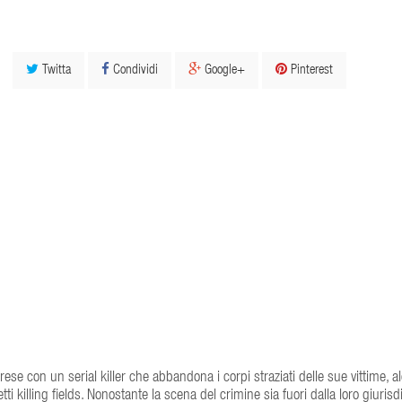
Twitta
Condividi
Google+
Pinterest
rese con un serial killer che abbandona i corpi straziati delle sue vittime, a
i killing fields. Nonostante la scena del crimine sia fuori dalla loro giurisd