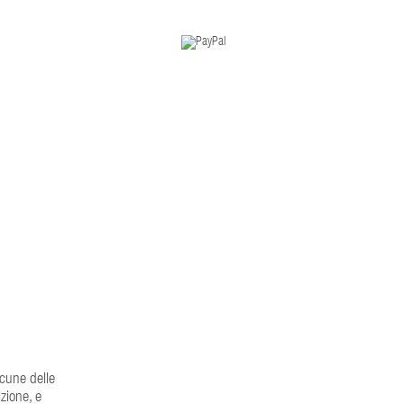
lcune delle
izione, e