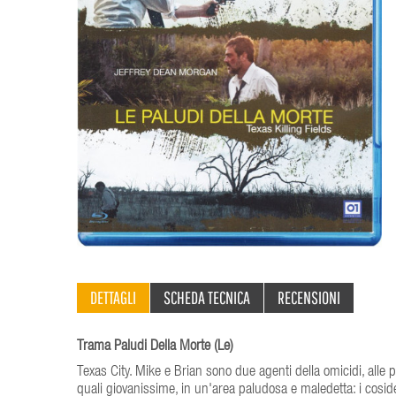
DETTAGLI
SCHEDA TECNICA
RECENSIONI
Trama Paludi Della Morte (Le)
Texas City. Mike e Brian sono due agenti della omicidi, alle p
quali giovanissime, in un'area paludosa e maledetta: i cosidett