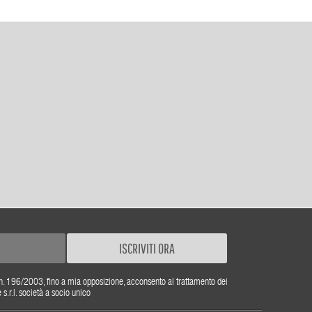
ISCRIVITI ORA
gs. n. 196/2003, fino a mia opposizione, acconsento al trattamento dei
r.l. società a socio unico