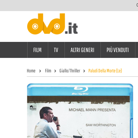
C
FILM
TV
ALTRI GENERI
PIÙ VENDUTI
Home
Film
Giallo/Thriller
Paludi Della Morte (Le)