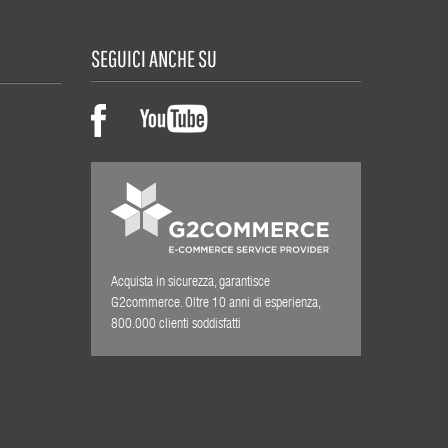
SEGUICI ANCHE SU
Acquista in sicurezza, garantisce
G2commerce. Oltre 10 anni di esperienza,
800.000 clienti soddisfatti