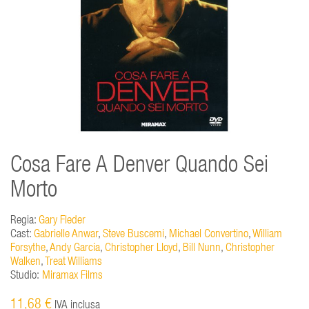
Cosa Fare A Denver Quando Sei
Morto
Regia:
Gary Fleder
Cast:
Gabrielle Anwar
,
Steve Buscemi
,
Michael Convertino
,
William
Forsythe
,
Andy Garcia
,
Christopher Lloyd
,
Bill Nunn
,
Christopher
Walken
,
Treat Williams
Studio:
Miramax Films
11,68 €
IVA inclusa