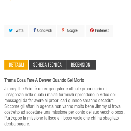
Twitta
Condividi
Google+
Pinterest
DETTAGLI
SCHEDA TECNICA
RECENSIONI
Trama Cosa Fare A Denver Quando Sei Morto
Jimmy The Saint è un ex gangster e attuale proprietario di
un'agenzia nella quale i malati terminali riprendono in video dei
messaggi da far avere ai propri cari quando saranno deceduti.
Siccome gli affari in agenzia non vanno molto bene Jimmy si trova
costretto ad accettare una missione per conto del suo vecchio boss .
Purtroppo la missione fallisce e il boss vuole che chi ha sbagliato
debba pagare.