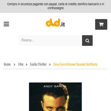
Compra in sicurezza pagando con paypal, carta di credito, bonifico bancario o in
contrassegno
Home
Film
Giallo/Thriller
Cosa Fare A Denver Quando Sei Morto