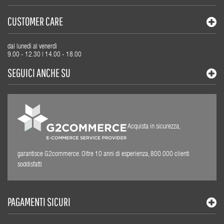
CUSTOMER CARE
dal lunedì al venerdì
9.00 - 12.30 | 14.00 - 18.00
SEGUICI ANCHE SU
Acquista in sicurezza,
garantisce G2commerce. Oltre 10 anni di esperienza, 800.000 clienti
soddisfatti
PAGAMENTI SICURI