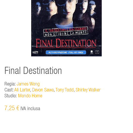
Final Destination
Regia:
James Wong
Cast:
Ali Larter
,
Devon Sawa
,
Tony Todd
,
Shirley Walker
Studio:
Mondo Home
7,25 €
IVA inclusa