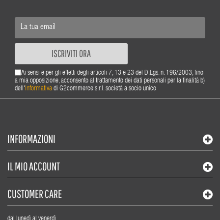
ISCRIVITI ORA
Ai sensi e per gli effetti degli articoli 7, 13 e 23 del D.Lgs. n. 196/2003, fino
a mia opposizione, acconsento al trattamento dei dati personali per la finalità b)
dell'
informativa
di G2commerce s.r.l. società a socio unico
INFORMAZIONI
IL MIO ACCOUNT
CUSTOMER CARE
dal lunedì al venerdì