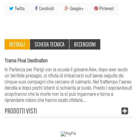
Twitta
Condividi
Google+
Pinterest
DETTAGLI
SCHEDA TECNICA
RECENSIONI
Trama Final Destination
In Partenza per Parigi con la scuola il giovane Alex, dopo aver avuto
un terribile presagio, si rifiuta di imbarcarsi sull'aereo seguito da
cinque suoi compagni che cercano di calmarlo. Nel frattempo l'aereo
decolla e dopo pochi istanti si schianta al suolo. Presto i sopravvissuti
scopriranno che la morte non la si può ingannare e torna a
riprendere coloro che hanno osato sfidarla...
PRODOTTI VISTI